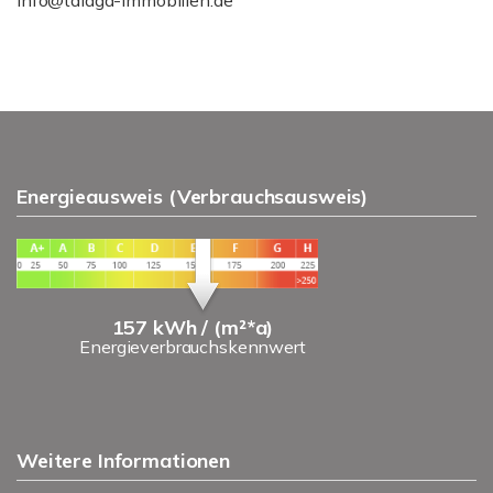
info@talaga-immobilien.de
Energieausweis (Verbrauchsausweis)
157 kWh / (m²*a)
Energieverbrauchskennwert
Weitere Informationen