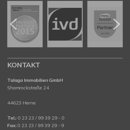
KONTAKT
Talaga Immobilien
GmbH
Shamrockstraße 24
44623 Herne
Tel.:
0 23 23 / 99 39 29 - 0
Fax:
0 23 23 / 99 39 29 - 9