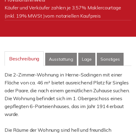
Käufer und Verkäufer zahlen je 3,57% Maklercourtage
(inkl. 19% MWSt )vom notariellen Kaufpreis
Beschreibung
Ausstattung
Lage
Sonstiges
Die 2-Zimmer-Wohnung in Herne-Sodingen mit einer
Fläche von ca. 46 m² bietet ausreichend Platz für Singles
oder Paare, die nach einem gemütlichen Zuhause suchen.
Die Wohnung befindet sich im 1. Obergeschoss eines
gepflegten 6-Parteienhauses, das im Jahr 1914 erbaut
wurde.
Die Räume der Wohnung sind hell und freundlich