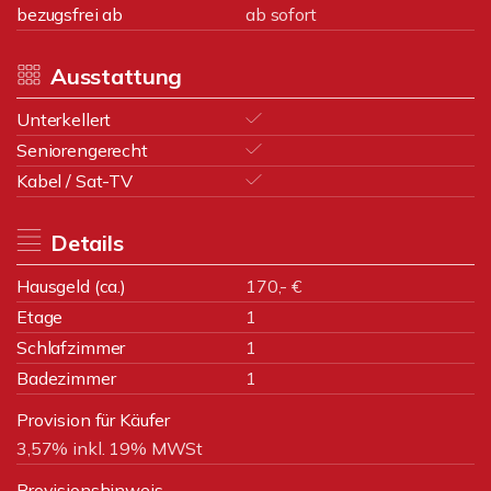
bezugsfrei ab
ab sofort
Ausstattung
Unterkellert
Seniorengerecht
Kabel / Sat-TV
Details
Hausgeld (ca.)
170,- €
Etage
1
Schlafzimmer
1
Badezimmer
1
Provision für Käufer
3,57% inkl. 19% MWSt
Provisionshinweis