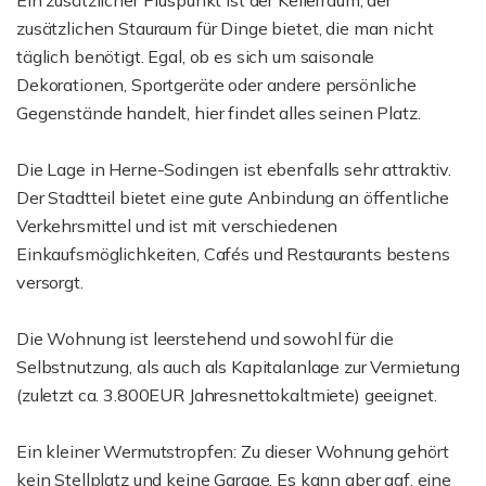
Ein zusätzlicher Pluspunkt ist der Kellerraum, der
zusätzlichen Stauraum für Dinge bietet, die man nicht
täglich benötigt. Egal, ob es sich um saisonale
Dekorationen, Sportgeräte oder andere persönliche
Gegenstände handelt, hier findet alles seinen Platz.
Die Lage in Herne-Sodingen ist ebenfalls sehr attraktiv.
Der Stadtteil bietet eine gute Anbindung an öffentliche
Verkehrsmittel und ist mit verschiedenen
Einkaufsmöglichkeiten, Cafés und Restaurants bestens
versorgt.
Die Wohnung ist leerstehend und sowohl für die
Selbstnutzung, als auch als Kapitalanlage zur Vermietung
(zuletzt ca. 3.800EUR Jahresnettokaltmiete) geeignet.
Ein kleiner Wermutstropfen: Zu dieser Wohnung gehört
kein Stellplatz und keine Garage. Es kann aber ggf. eine