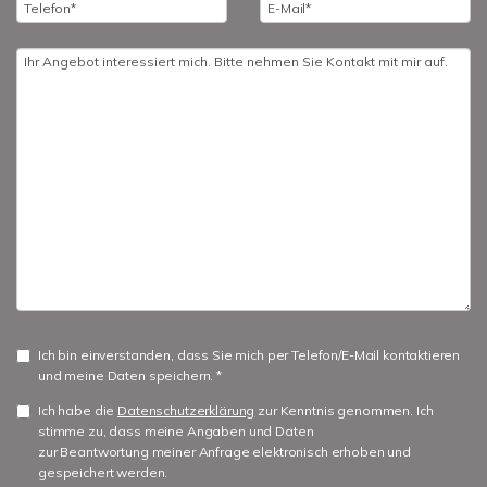
Ich bin einverstanden, dass Sie mich per Telefon/E-Mail kontaktieren
und meine Daten speichern. *
Ich habe die
Datenschutzerklärung
zur Kenntnis genommen. Ich
stimme zu, dass meine Angaben und Daten
zur Beantwortung meiner Anfrage elektronisch erhoben und
gespeichert werden.