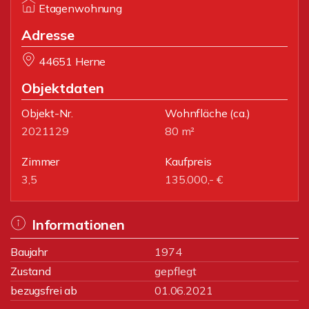
Etagenwohnung
Adresse
44651 Herne
Objektdaten
Objekt-Nr.
Wohnfläche
(ca.)
2021129
80 m²
Zimmer
Kaufpreis
3,5
135.000,- €
Informationen
Baujahr
1974
Zustand
gepflegt
bezugsfrei ab
01.06.2021