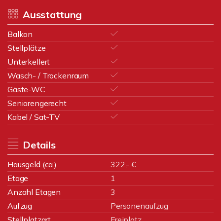
Ausstattung
Balkon
Stellplätze
Unterkellert
Wasch- / Trockenraum
Gäste-WC
Seniorengerecht
Kabel / Sat-TV
Details
Hausgeld (ca.)
322,- €
Etage
1
Anzahl Etagen
3
Aufzug
Personenaufzug
Stellplatzart
Freiplatz