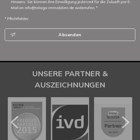
Hinweis: Sie können Ihre Einwilligung jederzeit für die Zukunft per E-
Mail an info@talaga-immobilien.de widerrufen. *
* Pflichtfelder
Absenden
UNSERE PARTNER &
AUSZEICHNUNGEN