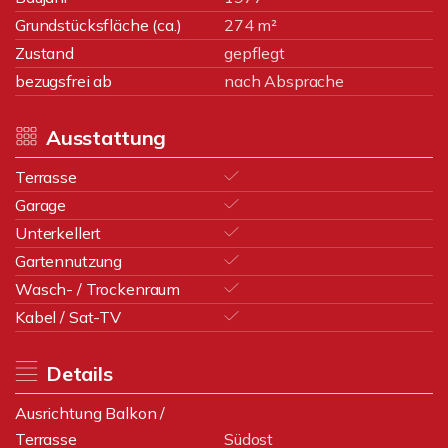
Grundstücksfläche (ca.)
274 m²
Zustand
gepflegt
bezugsfrei ab
nach Absprache
Ausstattung
Terrasse
Garage
Unterkellert
Gartennutzung
Wasch- / Trockenraum
Kabel / Sat-TV
Details
Ausrichtung Balkon /
Terrasse
Südost