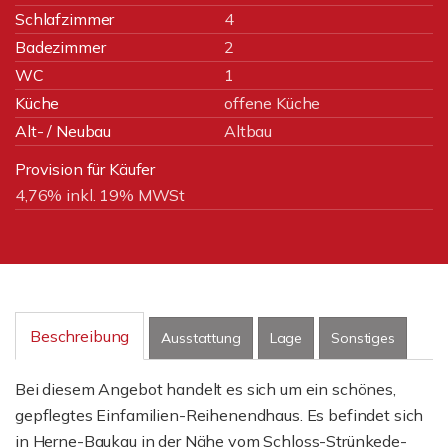
Schlafzimmer
4
Badezimmer
2
WC
1
Küche
offene Küche
Alt- / Neubau
Altbau
Provision für Käufer
4,76% inkl. 19% MWSt
Beschreibung
Ausstattung
Lage
Sonstiges
Bei diesem Angebot handelt es sich um ein schönes,
gepflegtes Einfamilien-Reihenendhaus. Es befindet sich
in Herne-Baukau in der Nähe vom Schloss-Strünkede-