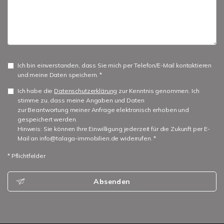
Ich bin einverstanden, dass Sie mich per Telefon/E-Mail kontaktieren
und meine Daten speichern. *
Ich habe die
Datenschutzerklärung
zur Kenntnis genommen. Ich
stimme zu, dass meine Angaben und Daten
zur Beantwortung meiner Anfrage elektronisch erhoben und
gespeichert werden.
Hinweis: Sie können Ihre Einwilligung jederzeit für die Zukunft per E-
Mail an info@talaga-immobilien.de widerrufen. *
* Pflichtfelder
Absenden