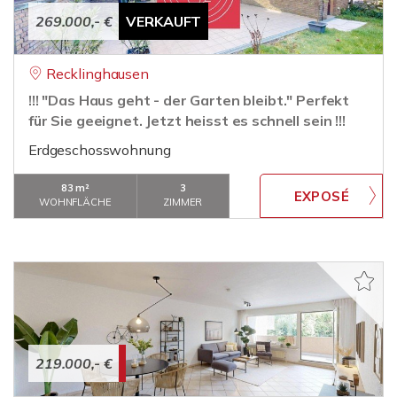
269.000,- €
VERKAUFT
Recklinghausen
!!! "Das Haus geht - der Garten bleibt." Perfekt
für Sie geeignet. Jetzt heisst es schnell sein !!!
Erdgeschosswohnung
83 m²
3
WOHNFLÄCHE
ZIMMER
219.000,- €