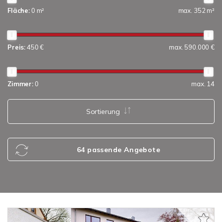
Fläche:
0 m²
max. 352 m²
Preis:
450 €
max. 590.000 €
Zimmer:
0
max. 14
Sortierung
64 passende Angebote