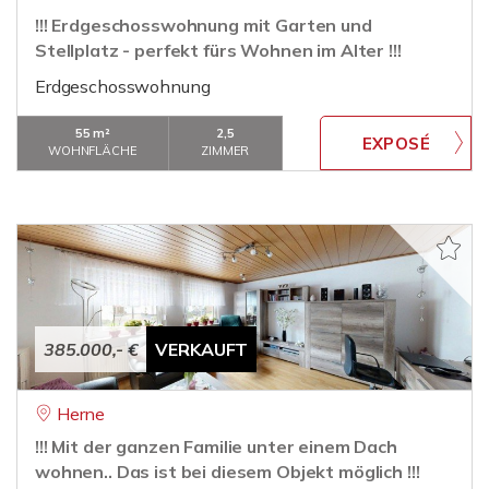
!!! Erdgeschosswohnung mit Garten und
Stellplatz - perfekt fürs Wohnen im Alter !!!
Erdgeschosswohnung
55 m²
2,5
WOHNFLÄCHE
ZIMMER
385.000,- €
VERKAUFT
Herne
!!! Mit der ganzen Familie unter einem Dach
wohnen.. Das ist bei diesem Objekt möglich !!!