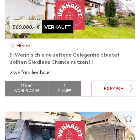
569.000,- €
VERKAUFT
Herne
!!! Wenn sich eine seltene Gelegenheit bietet -
sollten Sie diese Chance nutzen !!!
Zweifamilienhaus
260 m²
9
WOHNFLÄCHE
ZIMMER