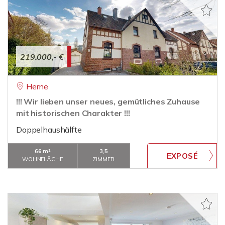
219.000,- €
Herne
!!! Wir lieben unser neues, gemütliches Zuhause
mit historischen Charakter !!!
Doppelhaushälfte
66 m²
3,5
WOHNFLÄCHE
ZIMMER