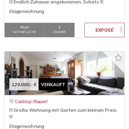
!!! Endlich Zuhause angekommen, Schatz !!!
Etagenwohnung
76 m²
3
WOHNFLÄCHE
ZIMMER
129.000,- €
VERKAUFT
Castrop-Rauxel
!!! Große Wohnung mit Garten zum kleinen Preis
!!!
Etagenwohnung