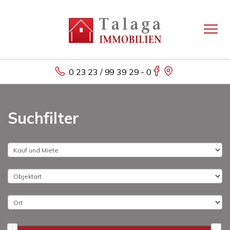
0 23 23 / 99 39 29 - 0
Suchfilter