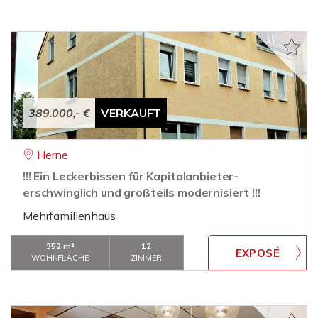
389.000,- €
VERKAUFT
Herne
!!! Ein Leckerbissen für Kapitalanbieter-
erschwinglich und großteils modernisiert !!!
Mehrfamilienhaus
352 m²
12
WOHNFLÄCHE
ZIMMER