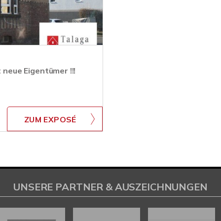
t neue Eigentümer !!!
ZUM EXPOSÉ
UNSERE PARTNER & AUSZEICHNUNGEN