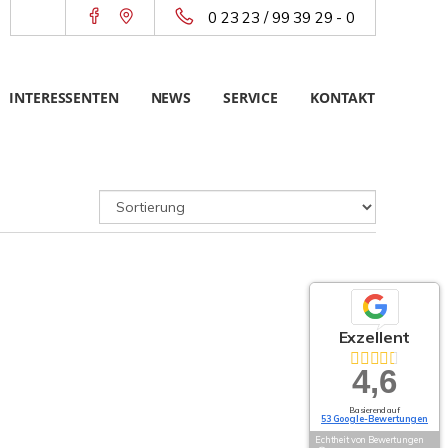
0 23 23 / 99 39 29 - 0
INTERESSENTEN
NEWS
SERVICE
KONTAKT
Exzellent
4,6
Basierend auf
53 Google-Bewertungen
Echtheit von Bewertungen