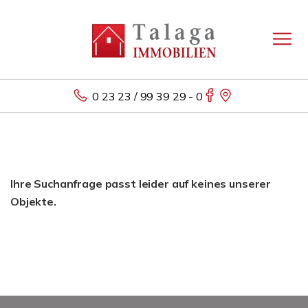
0 23 23 / 99 39 29 - 0
Ihre Suchanfrage passt leider auf keines unserer
Objekte.