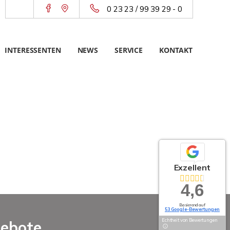
0 23 23 / 99 39 29 - 0
INTERESSENTEN
NEWS
SERVICE
KONTAKT
Exzellent
4,6
Basierend auf
53 Google-Bewertungen
Echtheit von Bewertungen
gebote