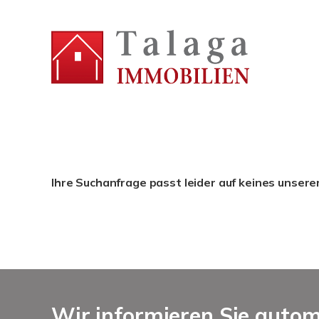
Ihre Suchanfrage passt leider auf keines unsere
Wir informieren Sie auto