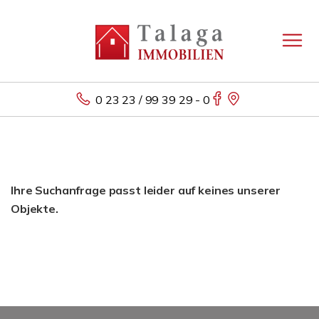
0 23 23 / 99 39 29 - 0
Ihre Suchanfrage passt leider auf keines unserer
Objekte.