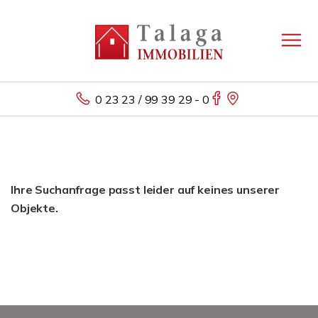
0 23 23 / 99 39 29 - 0
Ihre Suchanfrage passt leider auf keines unserer
Objekte.