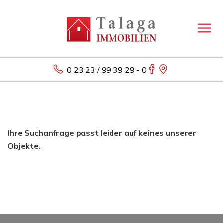
0 23 23 / 99 39 29 - 0
Ihre Suchanfrage passt leider auf keines unserer
Objekte.