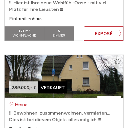
!!! Hier ist Ihre neue Wohlfühl-Oase - mit viel
Platz für Ihre Liebsten !!!
Einfamilienhaus
171 m²
5
WOHNFLÄCHE
ZIMMER
289.000,- €
VERKAUFT
Herne
!!! Bewohnen, zusammenwohnen, vermieten...
Dies ist bei diesem Objekt alles möglich !!!