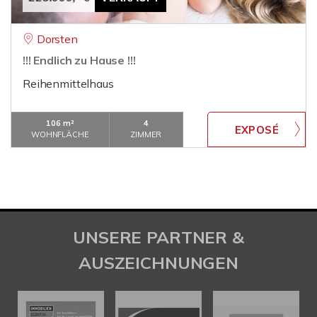
Dorsten
!!! Endlich zu Hause !!!
Reihenmittelhaus
106 m²
4
WOHNFLÄCHE
ZIMMER
UNSERE PARTNER &
AUSZEICHNUNGEN