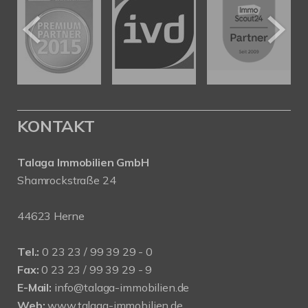
KONTAKT
Talaga Immobilien
GmbH
Shamrockstraße 24
44623 Herne
Tel.:
0 23 23 / 99 39 29 - 0
Fax:
0 23 23 / 99 39 29 - 9
E-Mail:
info@talaga-immobilien.de
Web:
www.talaga-immobilien.de