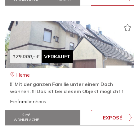
WOHNFLÄCHE
ZIMMER
179.000,- €
VERKAUFT
Herne
!!! Mit der ganzen Familie unter einem Dach
wohnen. !!! Das ist bei diesem Objekt möglich !!!
Einfamilienhaus
0 m²
WOHNFLÄCHE