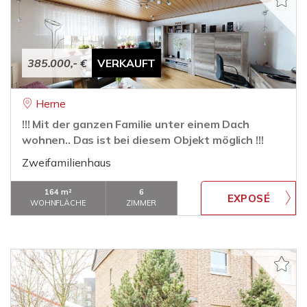
385.000,- €
VERKAUFT
Herne
!!! Mit der ganzen Familie unter einem Dach
wohnen.. Das ist bei diesem Objekt möglich !!!
Zweifamilienhaus
164 m²
6
WOHNFLÄCHE
ZIMMER