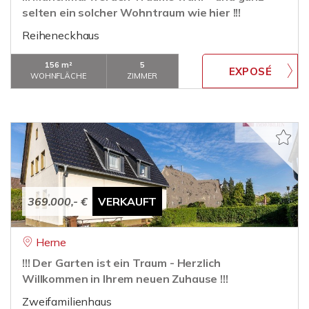
selten ein solcher Wohntraum wie hier !!!
Reiheneckhaus
156 m²
5
WOHNFLÄCHE
ZIMMER
369.000,- €
VERKAUFT
Herne
!!! Der Garten ist ein Traum - Herzlich
Willkommen in Ihrem neuen Zuhause !!!
Zweifamilienhaus