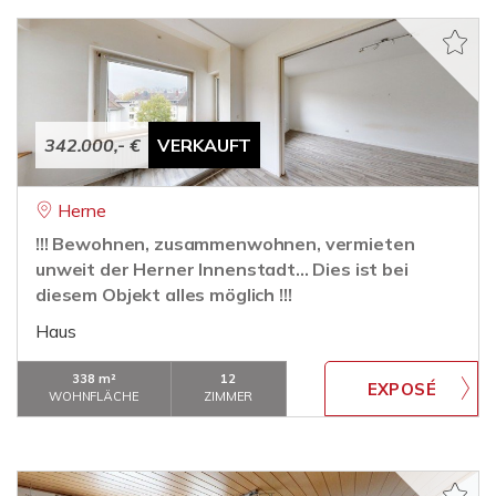
342.000,- €
VERKAUFT
Herne
!!! Bewohnen, zusammenwohnen, vermieten
unweit der Herner Innenstadt... Dies ist bei
diesem Objekt alles möglich !!!
Haus
338 m²
12
WOHNFLÄCHE
ZIMMER