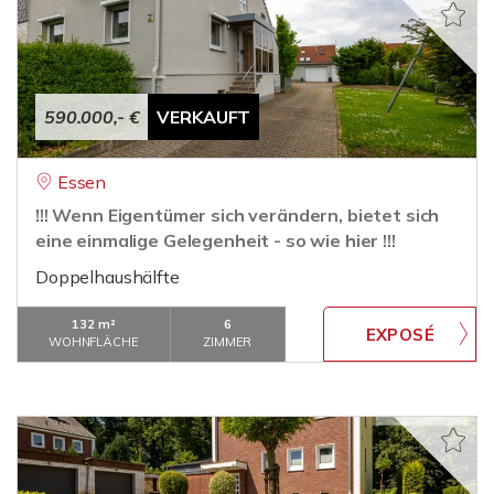
590.000,- €
VERKAUFT
Essen
!!! Wenn Eigentümer sich verändern, bietet sich
eine einmalige Gelegenheit - so wie hier !!!
Doppelhaushälfte
132 m²
6
WOHNFLÄCHE
ZIMMER