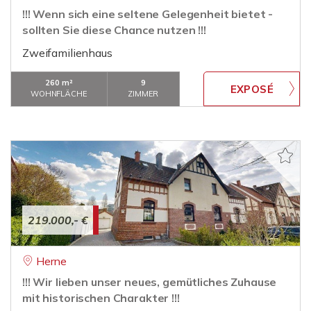
!!! Wenn sich eine seltene Gelegenheit bietet -
sollten Sie diese Chance nutzen !!!
Zweifamilienhaus
260 m²
9
WOHNFLÄCHE
ZIMMER
219.000,- €
Herne
!!! Wir lieben unser neues, gemütliches Zuhause
mit historischen Charakter !!!