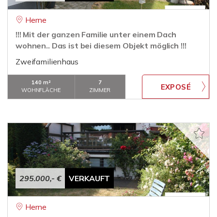
Herne
!!! Mit der ganzen Familie unter einem Dach
wohnen.. Das ist bei diesem Objekt möglich !!!
Zweifamilienhaus
140 m²
7
WOHNFLÄCHE
ZIMMER
295.000,- €
VERKAUFT
Herne