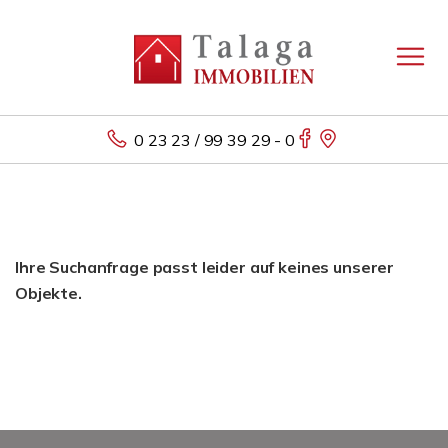
0 23 23 / 99 39 29 - 0
Ihre Suchanfrage passt leider auf keines unserer
Objekte.