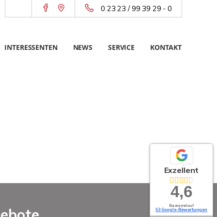
0 23 23 / 99 39 29 - 0
INTERESSENTEN
NEWS
SERVICE
KONTAKT
Exzellent
4,6
Basierend auf
gebote
53 Google-Bewertungen