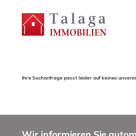
Ihre Suchanfrage passt leider auf keines unsere
Wir informieren Sie auto