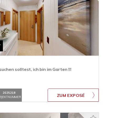
T
uchen solltest, ich bin im Garten !!!
2025218
ZUM EXPOSÉ
BJEKTNUMMER