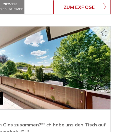
2025210
ZUM EXPOSÉ
BJEKTNUMMER
T
 ein Glas zusammen?""Ich habe uns den Tisch auf
gedeckt!" !!!