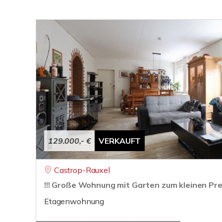
129.000,- €
VERKAUFT
Castrop-Rauxel
!!! Große Wohnung mit Garten zum kleinen Preis
Etagenwohnung