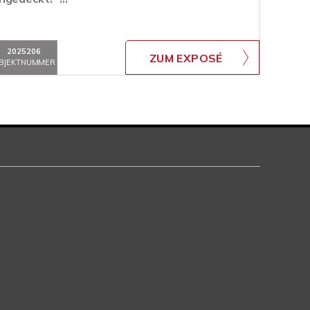
2025206
ZUM EXPOSÉ
BJEKTNUMMER