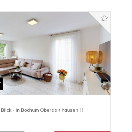
T
 Blick - in Bochum Oberdahlhausen !!!