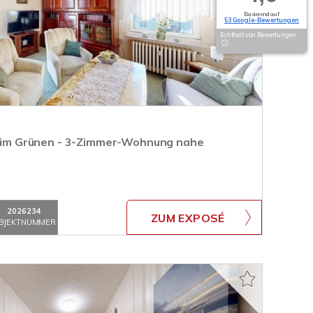
Basierend auf
53 Google-Bewertungen
Echtheit von Bewertungen
ll im Grünen - 3-Zimmer-Wohnung nahe
2026234
ZUM EXPOSÉ
BJEKTNUMMER