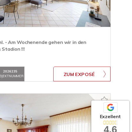
wohl. - Am Wochenende gehen wir in den
Stadion !!!
2026235
ZUM EXPOSÉ
BJEKTNUMMER
Exzellent
4,6