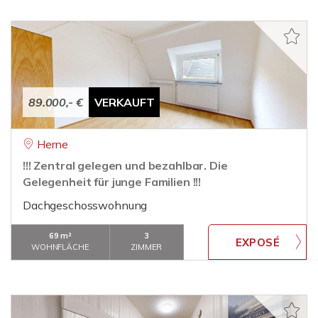
89.000,- €
VERKAUFT
Herne
!!! Zentral gelegen und bezahlbar. Die
Gelegenheit für junge Familien !!!
Dachgeschosswohnung
69 m²
3
WOHNFLÄCHE
ZIMMER