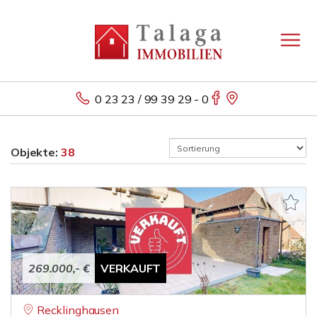
0 23 23 / 99 39 29 - 0
Objekte:
38
269.000,- €
VERKAUFT
Recklinghausen