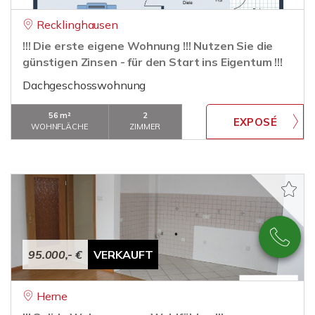
Recklinghausen
!!! Die erste eigene Wohnung !!! Nutzen Sie die
günstigen Zinsen - für den Start ins Eigentum !!!
Dachgeschosswohnung
56 m²
2
WOHNFLÄCHE
ZIMMER
95.000,- €
VERKAUFT
Herne