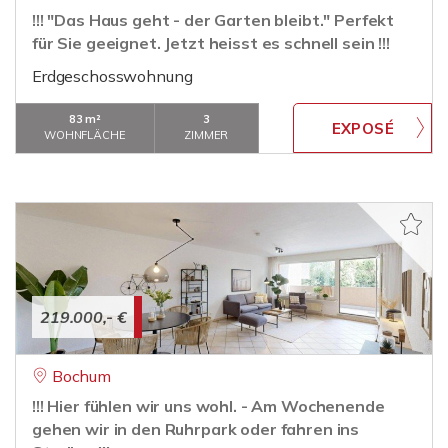
!!! "Das Haus geht - der Garten bleibt." Perfekt
für Sie geeignet. Jetzt heisst es schnell sein !!!
Erdgeschosswohnung
83 m²
3
WOHNFLÄCHE
ZIMMER
219.000,- €
Bochum
!!! Hier fühlen wir uns wohl. - Am Wochenende
gehen wir in den Ruhrpark oder fahren ins