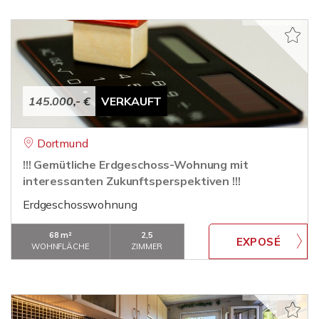
145.000,- €
VERKAUFT
Dortmund
!!! Gemütliche Erdgeschoss-Wohnung mit
interessanten Zukunftsperspektiven !!!
Erdgeschosswohnung
68 m²
2,5
WOHNFLÄCHE
ZIMMER