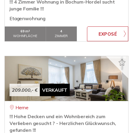
!!! 4 Zimmer Wohnung in Bochum-Hordel sucht
junge Familie !!!
Etagenwohnung
69 m²
4
WOHNFLÄCHE
ZIMMER
209.000,- €
VERKAUFT
Herne
!!! Hohe Decken und ein Wohnbereich zum
Verlieben gesucht ? - Herzlichen Glückwunsch,
gefunden !!!