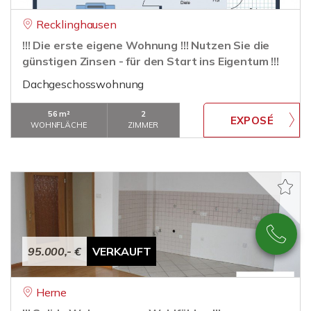
Recklinghausen
!!! Die erste eigene Wohnung !!! Nutzen Sie die
günstigen Zinsen - für den Start ins Eigentum !!!
Dachgeschosswohnung
56 m²
2
WOHNFLÄCHE
ZIMMER
95.000,- €
VERKAUFT
Herne