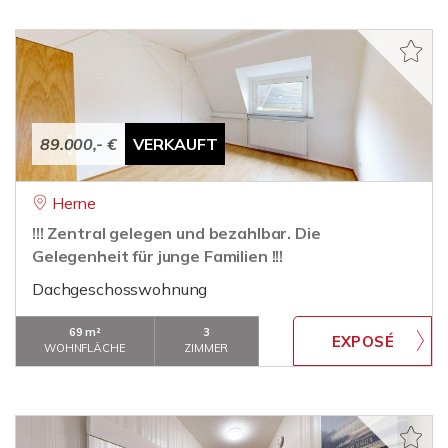
89.000,- €
VERKAUFT
Herne
!!! Zentral gelegen und bezahlbar. Die
Gelegenheit für junge Familien !!!
Dachgeschosswohnung
69 m²
3
WOHNFLÄCHE
ZIMMER