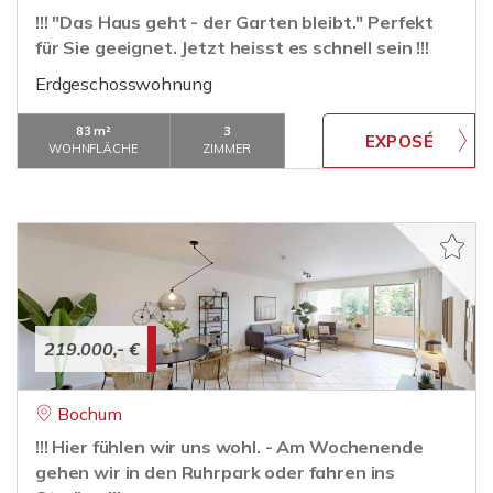
!!! "Das Haus geht - der Garten bleibt." Perfekt
für Sie geeignet. Jetzt heisst es schnell sein !!!
Erdgeschosswohnung
83 m²
3
WOHNFLÄCHE
ZIMMER
219.000,- €
Bochum
!!! Hier fühlen wir uns wohl. - Am Wochenende
gehen wir in den Ruhrpark oder fahren ins