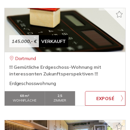
145.000,- €
VERKAUFT
Dortmund
!!! Gemütliche Erdgeschoss-Wohnung mit
interessanten Zukunftsperspektiven !!!
Erdgeschosswohnung
68 m²
2,5
WOHNFLÄCHE
ZIMMER