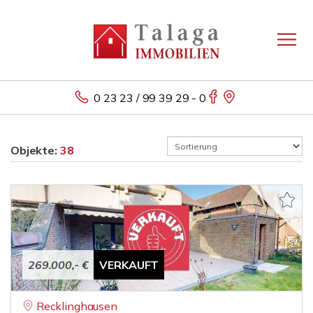
0 23 23 / 99 39 29 - 0
Objekte:
38
269.000,- €
VERKAUFT
Recklinghausen