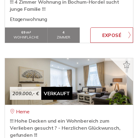
!!! 4 Zimmer Wohnung in Bochum-Hordel sucht
junge Familie !!!
Etagenwohnung
69 m²
4
WOHNFLÄCHE
ZIMMER
209.000,- €
VERKAUFT
Herne
!!! Hohe Decken und ein Wohnbereich zum
Verlieben gesucht ? - Herzlichen Glückwunsch,
gefunden !!!