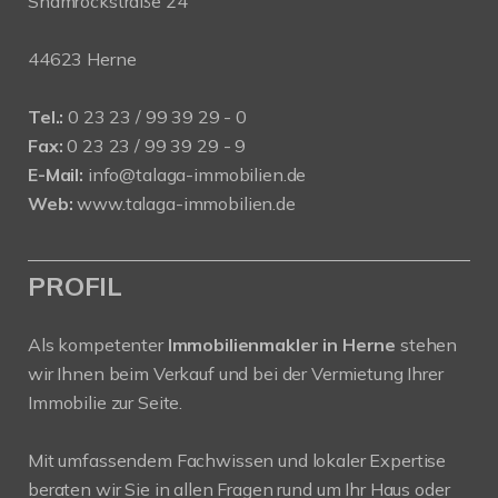
Shamrockstraße 24
44623 Herne
Tel.:
0 23 23 / 99 39 29 - 0
Fax:
0 23 23 / 99 39 29 - 9
E-Mail:
info@talaga-immobilien.de
Web:
www.talaga-immobilien.de
PROFIL
Als kompetenter
Immobilienmakler in Herne
stehen
wir Ihnen beim Verkauf und bei der Vermietung Ihrer
Immobilie zur Seite.
Mit umfassendem Fachwissen und lokaler Expertise
beraten wir Sie in allen Fragen rund um Ihr Haus oder