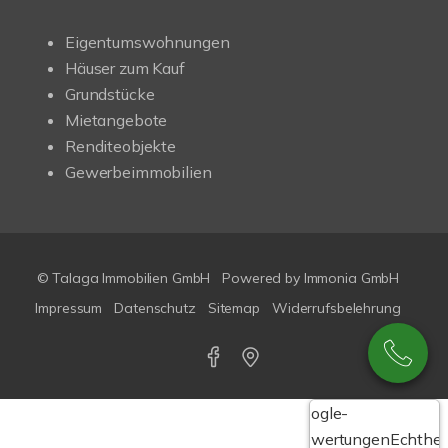
Eigentumswohnungen
Häuser zum Kauf
Grundstücke
Mietangebote
Renditeobjekte
Gewerbeimmobilien
© Talaga Immobilien GmbH
Powered by
Immonia GmbH
Impressum
Datenschutz
Sitemap
Widerrufsbelehrung
Google-
Bewertungen
Echthei