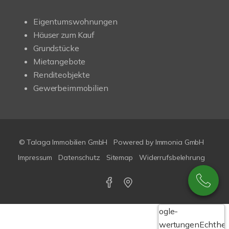
Eigentumswohnungen
Häuser zum Kauf
Grundstücke
Mietangebote
Renditeobjekte
Gewerbeimmobilien
© Talaga Immobilien GmbH
Powered by
Immonia GmbH
Impressum
Datenschutz
Sitemap
Widerrufsbelehrung
Google-
Bewertungen
Echthei