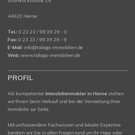
Shamrockstraße 24
44623 Herne
Tel.:
0 23 23 / 99 39 29 - 0
Fax:
0 23 23 / 99 39 29 - 9
E-Mail:
info@talaga-immobilien.de
Web:
www.talaga-immobilien.de
PROFIL
Als kompetenter
Immobilienmakler in Herne
stehen
wir Ihnen beim Verkauf und bei der Vermietung Ihrer
Immobilie zur Seite.
Mit umfassendem Fachwissen und lokaler Expertise
beraten wir Sie in allen Fragen rund um Ihr Haus oder