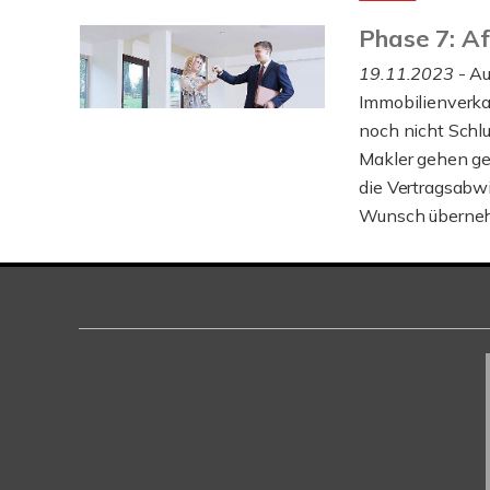
Phase 7: Af
19.11.2023
- Au
Immobilienverkau
noch nicht Schlu
Makler gehen ge
die Vertragsabwi
Wunsch übernehm