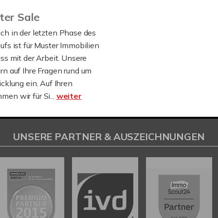
ter Sale
ch in der letzten Phase des
fs ist für Muster Immobilien
ss mit der Arbeit. Unsere
rn auf Ihre Fragen rund um
cklung ein. Auf Ihren
en wir für Si...
weiter
UNSERE PARTNER & AUSZEICHNUNGEN