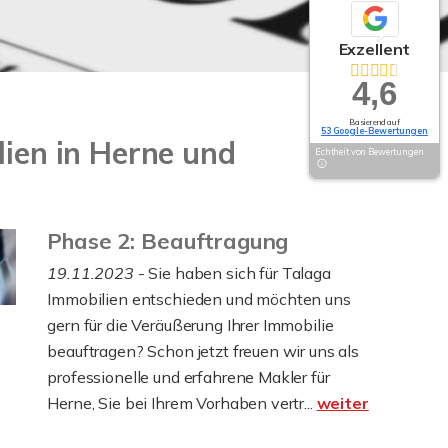
Exzellent
4,6
Basierend auf
53 Google-Bewertungen
ien in Herne und
Echtheit von Bewertungen
Phase 2: Beauftragung
19.11.2023
- Sie haben sich für Talaga
Immobilien entschieden und möchten uns
gern für die Veräußerung Ihrer Immobilie
beauftragen? Schon jetzt freuen wir uns als
professionelle und erfahrene Makler für
Herne, Sie bei Ihrem Vorhaben vertr...
weiter