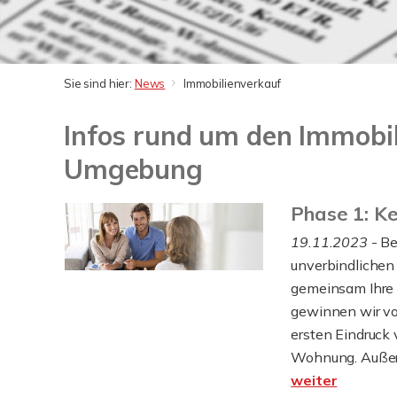
Sie sind hier:
News
Immobilienverkauf
Infos rund um den Immobil
Umgebung
Phase 1: K
19.11.2023
- Be
unverbindlichen 
gemeinsam Ihre 
gewinnen wir vo
ersten Eindruck 
Wohnung. Außerde
weiter