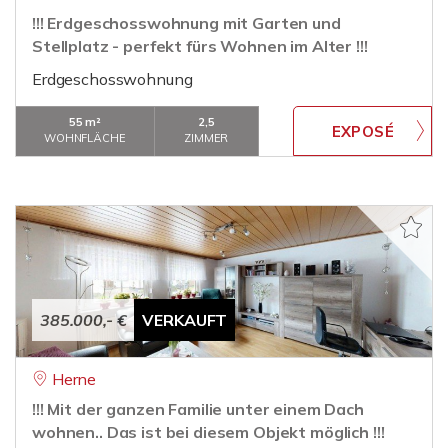
!!! Erdgeschosswohnung mit Garten und
Stellplatz - perfekt fürs Wohnen im Alter !!!
Erdgeschosswohnung
55 m²
2,5
WOHNFLÄCHE
ZIMMER
385.000,- €
VERKAUFT
Herne
!!! Mit der ganzen Familie unter einem Dach
wohnen.. Das ist bei diesem Objekt möglich !!!