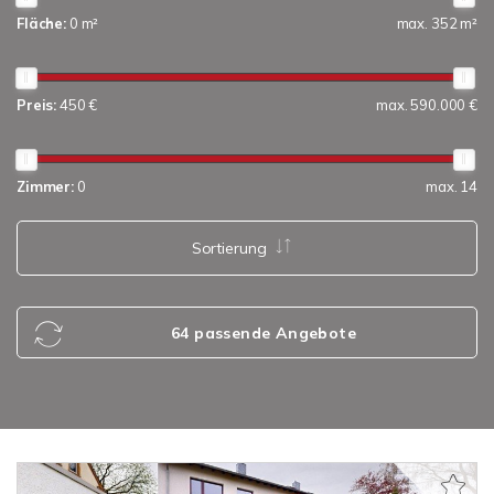
Fläche:
0 m²
max. 352 m²
Preis:
450 €
max. 590.000 €
Zimmer:
0
max. 14
Sortierung
64 passende Angebote