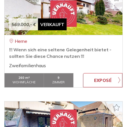
569.000,- €
VERKAUFT
Herne
!!! Wenn sich eine seltene Gelegenheit bietet -
sollten Sie diese Chance nutzen !!!
Zweifamilienhaus
260 m²
9
WOHNFLÄCHE
ZIMMER