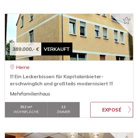
389.000,- €
VERKAUFT
Herne
!!! Ein Leckerbissen für Kapitalanbieter-
erschwinglich und großteils modernisiert !!!
Mehrfamilienhaus
352 m²
12
WOHNFLÄCHE
ZIMMER