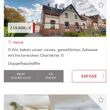
219.000,- €
Herne
!!! Wir lieben unser neues, gemütliches Zuhause
mit historischen Charakter !!!
Doppelhaushälfte
66 m²
3,5
WOHNFLÄCHE
ZIMMER