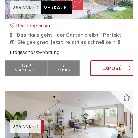
269.000,- €
VERKAUFT
Recklinghausen
!!! "Das Haus geht - der Garten bleibt." Perfekt
für Sie geeignet. Jetzt heisst es schnell sein !!!
Erdgeschosswohnung
83 m²
3
WOHNFLÄCHE
ZIMMER
219.000,- €