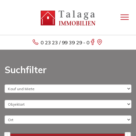
0 23 23 / 99 39 29 - 0
Suchfilter