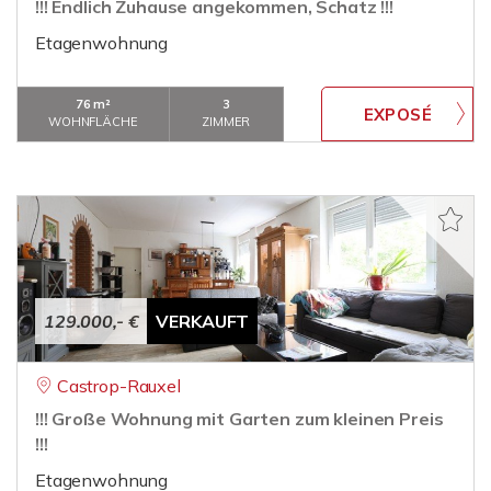
!!! Endlich Zuhause angekommen, Schatz !!!
Etagenwohnung
76 m²
3
WOHNFLÄCHE
ZIMMER
129.000,- €
VERKAUFT
Castrop-Rauxel
!!! Große Wohnung mit Garten zum kleinen Preis
!!!
Etagenwohnung