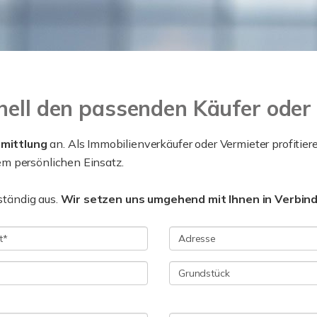
nell den passenden Käufer oder 
rmittlung
an. Als Immobilienverkäufer oder Vermieter profitier
m persönlichen Einsatz.
lständig aus.
Wir setzen uns umgehend mit Ihnen in Verbin