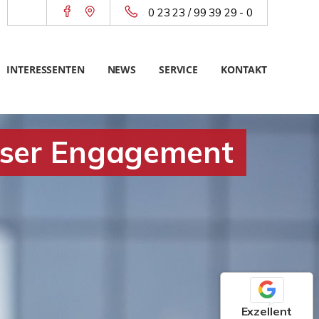
0 23 23 / 99 39 29 - 0
INTERESSENTEN
NEWS
SERVICE
KONTAKT
unser Engagement
Exzellent