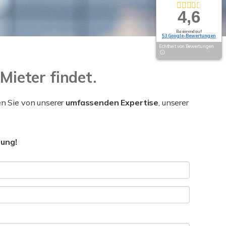
4,6
Basierend auf
53 Google-Bewertungen
Echtheit von Bewertungen
Mieter findet.
en Sie von unserer
umfassenden Expertise
, unserer
dung!