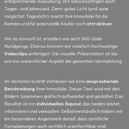
entsprechende Ausrüstung. Wir berücksichtigen auch
Tages- und Jahreszeit. Denn gutes Licht (und zwar
möglichst Tageslicht) macht Ihre Immobilie für die
Kamera und für potenzielle Käufer noch
attraktiver
.
Wo es sinnvoll ist, erstellen wir auch 360-Grad-
Rundgänge. Ebenso können wir natürlich hochwertige
Videoclips
anfertigen. Die visuelle Präsentation ist bei
uns ein wesentlicher Aspekt der gesamten Vermarktung.
Im nächsten Schritt verfassen wir eine
ansprechende
Beschreibung
Ihrer Immobilie. Dieser Text wird mit den
Bildern zusammen grafisch aufbereitet und gestaltet. Das
Resultat ist ein
individuelles Exposé
, das beides leistet:
informieren und verkaufen. Selbstverständlich haben wir
ein besonderes Augenmerk darauf, dass sämtliche
Formulierungen auch rechtlich unanfechtbar sind.