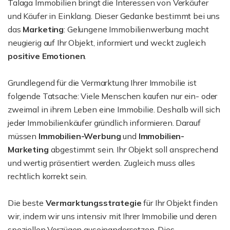
Talaga Immobilien bringt die Interessen von Verkäufer
und Käufer in Einklang. Dieser Gedanke bestimmt bei uns
das
Marketing
: Gelungene Immobilienwerbung macht
neugierig auf Ihr Objekt, informiert und weckt zugleich
positive Emotionen
.
Grundlegend für die Vermarktung Ihrer Immobilie ist
folgende Tatsache: Viele Menschen kaufen nur ein- oder
zweimal in ihrem Leben eine Immobilie. Deshalb will sich
jeder Immobilienkäufer gründlich informieren. Darauf
müssen
Immobilien-Werbung
und
Immobilien-
Marketing
abgestimmt sein. Ihr Objekt soll ansprechend
und wertig präsentiert werden. Zugleich muss alles
rechtlich korrekt sein.
Die beste
Vermarktungsstrategie
für Ihr Objekt finden
wir, indem wir uns intensiv mit Ihrer Immobilie und deren
speziellen Vorzügen auseinandersetzen. Dies