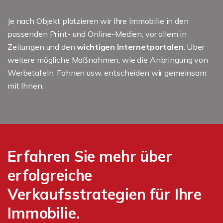
Je nach Objekt platzieren wir Ihre Immobilie in den
passenden Print- und Online-Medien, vor allem in
Zeitungen und den
wichtigen Internetportalen
. Über
weitere mögliche Maßnahmen, wie die Anbringung von
Werbetafeln, Fahnen usw. entscheiden wir gemeinsam
mit Ihnen.
Erfahren Sie mehr über
erfolgreiche
Verkaufsstrategien für Ihre
Immobilie.