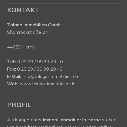
KONTAKT
Talaga Immobilien
GmbH
Shamrockstraße 24
44623 Herne
Tel.:
0 23 23 / 99 39 29 - 0
Fax:
0 23 23 / 99 39 29 - 9
E-Mail:
info@talaga-immobilien.de
Web:
www.talaga-immobilien.de
PROFIL
Als kompetenter
Immobilienmakler in Herne
stehen
wir Ihnen beim Verkauf und bei der Vermietung Ihrer