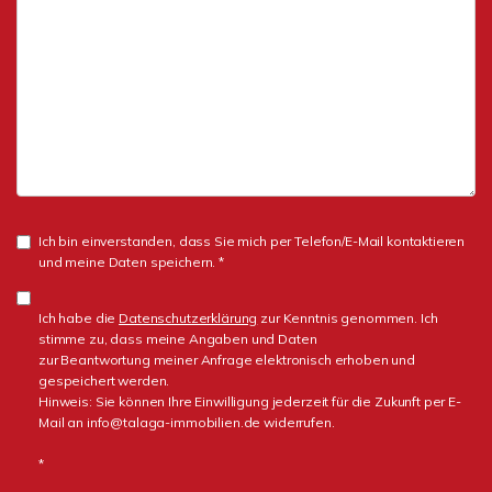
Ich bin einverstanden, dass Sie mich per Telefon/E-Mail kontaktieren
und meine Daten speichern. *
Ich habe die
Datenschutzerklärung
zur Kenntnis genommen. Ich
stimme zu, dass meine Angaben und Daten
zur Beantwortung meiner Anfrage elektronisch erhoben und
gespeichert werden.
Hinweis: Sie können Ihre Einwilligung jederzeit für die Zukunft per E-
Mail an info@talaga-immobilien.de widerrufen.
*