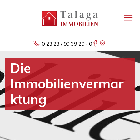
0 23 23 / 99 39 29 - 0
Die
Immobilienvermar
ktung