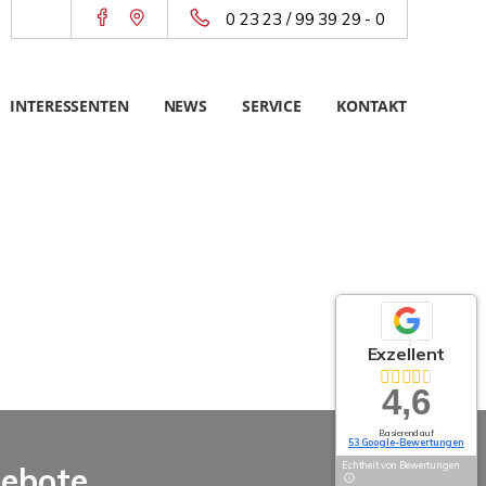
0 23 23 / 99 39 29 - 0
INTERESSENTEN
NEWS
SERVICE
KONTAKT
Exzellent
4,6
Basierend auf
53 Google-Bewertungen
Echtheit von Bewertungen
gebote