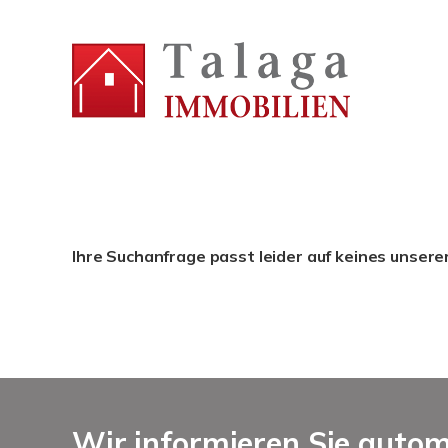
Ihre Suchanfrage passt leider auf keines unsere
Wir informieren Sie auto