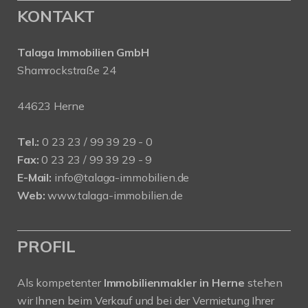
KONTAKT
Talaga Immobilien
GmbH
Shamrockstraße 24
44623 Herne
Tel.:
0 23 23 / 99 39 29 - 0
Fax:
0 23 23 / 99 39 29 - 9
E-Mail:
info@talaga-immobilien.de
Web:
www.talaga-immobilien.de
PROFIL
Als kompetenter
Immobilienmakler in Herne
stehen
wir Ihnen beim Verkauf und bei der Vermietung Ihrer