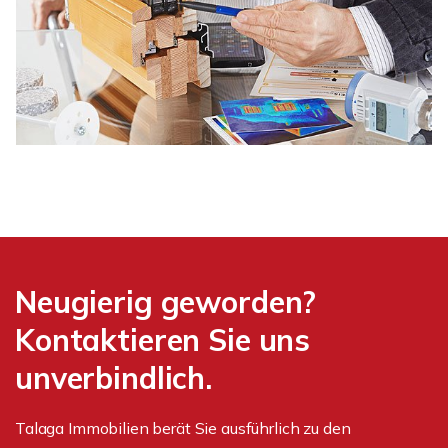
Neugierig geworden?
Kontaktieren Sie uns
unverbindlich.
Talaga Immobilien berät Sie ausführlich zu den