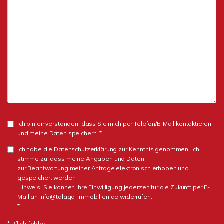
Ich bin einverstanden, dass Sie mich per Telefon/E-Mail kontaktieren
und meine Daten speichern. *
Ich habe die
Datenschutzerklärung
zur Kenntnis genommen. Ich
stimme zu, dass meine Angaben und Daten
zur Beantwortung meiner Anfrage elektronisch erhoben und
gespeichert werden.
Hinweis: Sie können Ihre Einwilligung jederzeit für die Zukunft per E-
Mail an info@talaga-immobilien.de widerrufen.
*
* Pflichtfelder