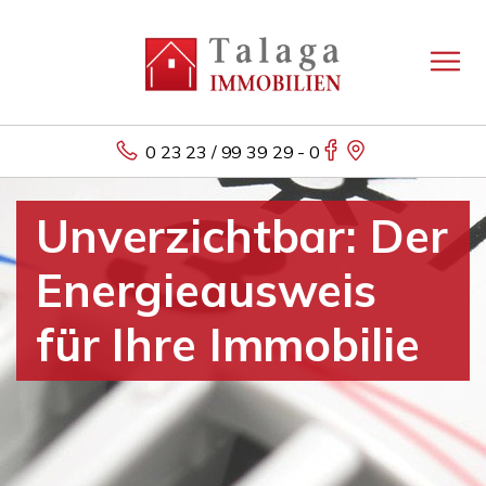
0 23 23 / 99 39 29 - 0
Unverzichtbar: Der
Energieausweis
für Ihre Immobilie