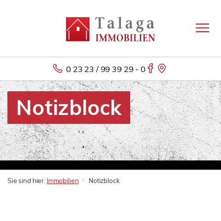
0 23 23 / 99 39 29 - 0
Notizblock
Sie sind hier:
Immobilien
Notizblock