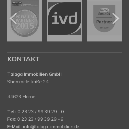
KONTAKT
Talaga Immobilien
GmbH
Shamrockstraße 24
44623 Herne
Tel.:
0 23 23 / 99 39 29 - 0
Fax:
0 23 23 / 99 39 29 - 9
E-Mail:
info@talaga-immobilien.de