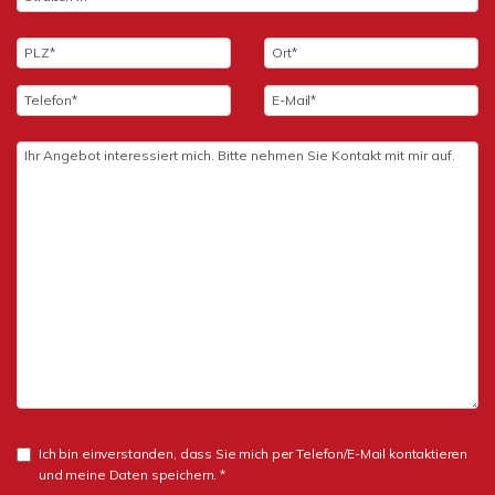
Ich bin einverstanden, dass Sie mich per Telefon/E-Mail kontaktieren
und meine Daten speichern. *