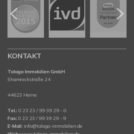
KONTAKT
Talaga Immobilien
GmbH
Shamrockstraße 24
44623 Herne
Tel.:
0 23 23 / 99 39 29 - 0
Fax:
0 23 23 / 99 39 29 - 9
E-Mail:
info@talaga-immobilien.de
Web:
www.talaga-immobilien.de