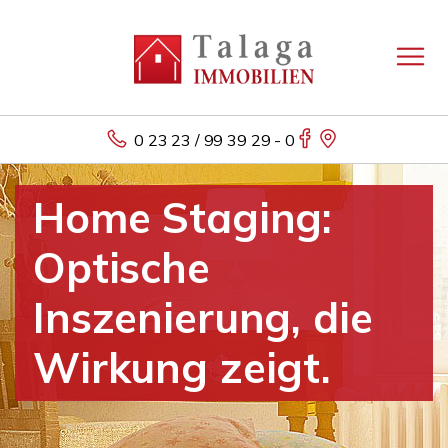
0 23 23 / 99 39 29 - 0
Home Staging:
Optische
Inszenierung, die
Wirkung zeigt.