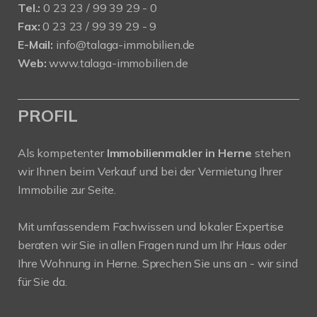
Tel.:
0 23 23 / 99 39 29 - 0
Fax:
0 23 23 / 99 39 29 - 9
E-Mail:
info@talaga-immobilien.de
Web:
www.talaga-immobilien.de
PROFIL
Als kompetenter
Immobilienmakler in Herne
stehen
wir Ihnen beim Verkauf und bei der Vermietung Ihrer
Immobilie zur Seite.
Mit umfassendem Fachwissen und lokaler Expertise
beraten wir Sie in allen Fragen rund um Ihr Haus oder
Ihre Wohnung in Herne. Sprechen Sie uns an - wir sind
für Sie da.