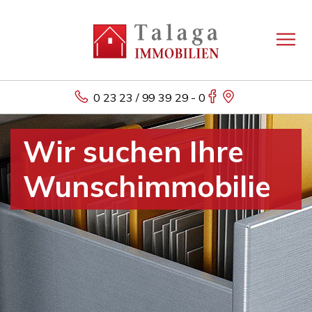
0 23 23 / 99 39 29 - 0
Wir suchen Ihre
Wunschimmobilie