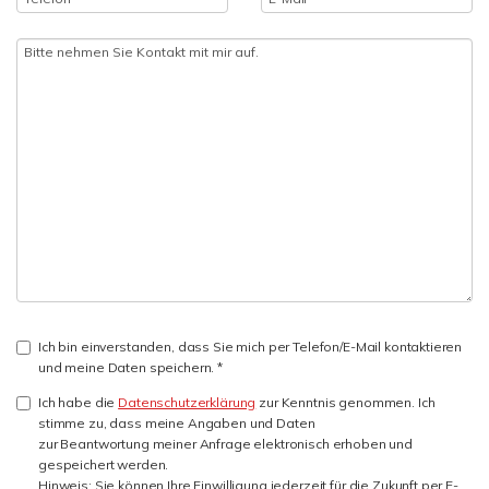
Ich bin einverstanden, dass Sie mich per Telefon/E-Mail kontaktieren
und meine Daten speichern. *
Ich habe die
Datenschutzerklärung
zur Kenntnis genommen. Ich
stimme zu, dass meine Angaben und Daten
zur Beantwortung meiner Anfrage elektronisch erhoben und
gespeichert werden.
Hinweis: Sie können Ihre Einwilligung jederzeit für die Zukunft per E-