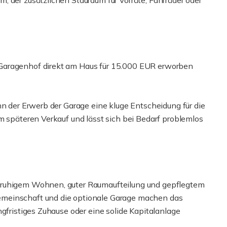
 der zusätzlichen Stauraum für Vorräte, Fahrräder oder
Garagenhof direkt am Haus für 15.000 EUR erworben
nn der Erwerb der Garage eine kluge Entscheidung für die
m späteren Verkauf und lässt sich bei Bedarf problemlos
 ruhigem Wohnen, guter Raumaufteilung und gepflegtem
emeinschaft und die optionale Garage machen das
ngfristiges Zuhause oder eine solide Kapitalanlage