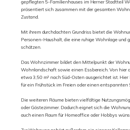
gepflegten 5-Familienhauses im Herner Stadtteil 
präsentiert sich zusammen mit der gesamten Wohna
Zustand.
Mit ihrem durchdachten Grundriss bietet die Wohn
Personen-Haushalt, die eine ruhige Wohnlage und g
schätzen.
Das Wohnzimmer bildet den Mittelpunkt der Wohnung
Wohnlandschaft sowie einen Essbereich. Von hier au
etwa 3,50 m² nach Süd-Osten ausgerichtet ist. Hier
für ein Frühstück im Freien oder einen entspannten S
Die weiteren Räume bieten vielfältige Nutzungsmögl
oder Gästezimmer. Dadurch eignet sich die Wohnun
auch einen Raum für Homeoffice oder Hobbys wüns