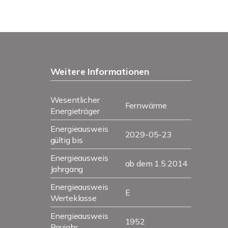
Weitere Informationen
Wesentlicher
Fernwärme
Energieträger
Energieausweis
2029-05-23
gültig bis
Energieausweis
ab dem 1.5.2014
Jahrgang
Energieausweis
E
Werteklasse
Energieausweis
1952
Baujahr