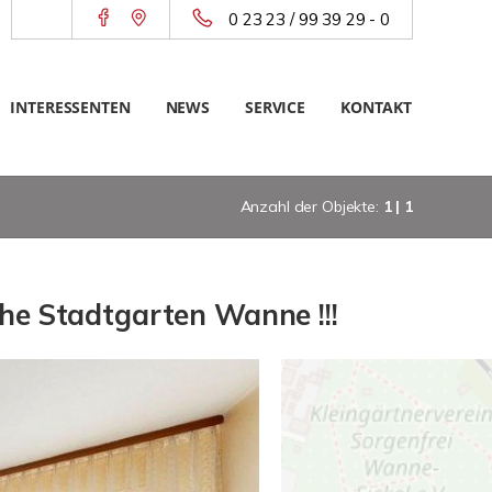
0 23 23 / 99 39 29 - 0
INTERESSENTEN
NEWS
SERVICE
KONTAKT
Anzahl der Objekte:
1 | 1
he Stadtgarten Wanne !!!