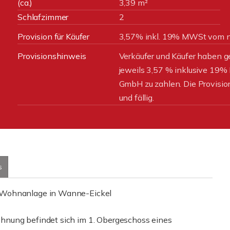
(ca.)
3,39 m²
Schlafzimmer
2
Provision für Käufer
3,57% inkl. 19% MWSt vom no
Provisionshinweis
Verkäufer und Käufer haben g
jeweils 3,57 % inklusive 19%
GmbH zu zahlen. Die Provision
und fällig.
s
r Wohnanlage in Wanne-Eickel
hnung befindet sich im 1. Obergeschoss eines