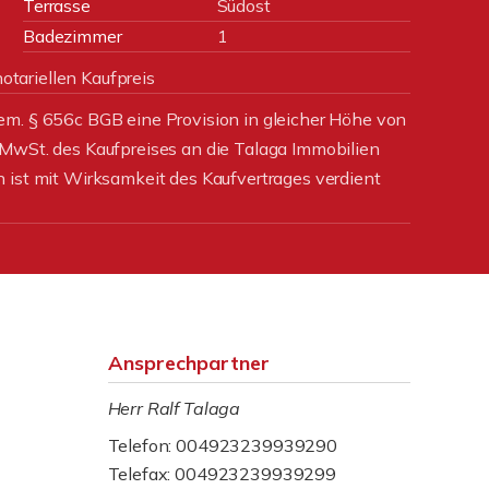
Terrasse
Südost
Badezimmer
1
tariellen Kaufpreis
em. § 656c BGB eine Provision in gleicher Höhe von
 MwSt. des Kaufpreises an die Talaga Immobilien
 ist mit Wirksamkeit des Kaufvertrages verdient
Ansprechpartner
Herr Ralf Talaga
Telefon: 004923239939290
Telefax: 004923239939299