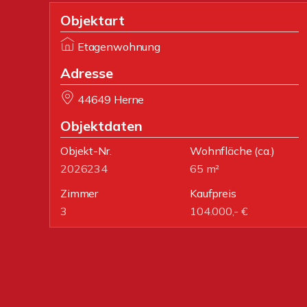
Objektart
Etagenwohnung
Adresse
44649 Herne
Objektdaten
Objekt-Nr.
Wohnfläche
(ca.)
2026234
65 m²
Zimmer
Kaufpreis
3
104.000,- €