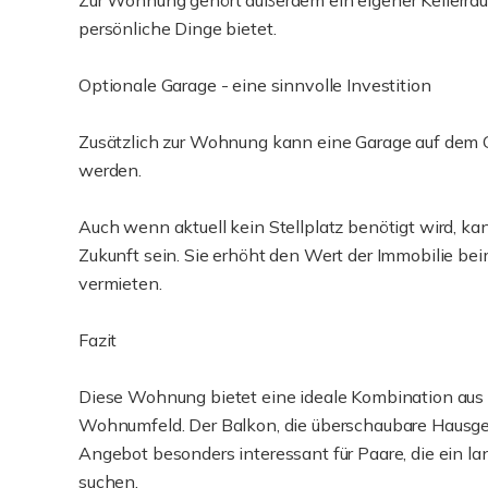
Zur Wohnung gehört außerdem ein eigener Kellerraum,
persönliche Dinge bietet.
Optionale Garage - eine sinnvolle Investition
Zusätzlich zur Wohnung kann eine Garage auf dem 
werden.
Auch wenn aktuell kein Stellplatz benötigt wird, ka
Zukunft sein. Sie erhöht den Wert der Immobilie bei
vermieten.
Fazit
Diese Wohnung bietet eine ideale Kombination aus
Wohnumfeld. Der Balkon, die überschaubare Hausg
Angebot besonders interessant für Paare, die ein la
suchen.