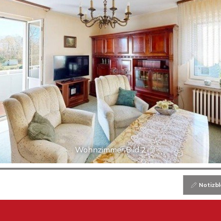
Wohnzimmer Bild 2
Notizbl