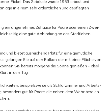
Wanne-Eickel. Das Gebäude wurde 1953 erbaut und
nlage in einem sehr ordentlichen und gepflegten
ung ein angenehmes Zuhause für Paare oder einen Zwei-
leichzeitig eine gute Anbindung an das Stadtleben
 und bietet ausreichend Platz für eine gemütliche
s gelangen Sie auf den Balkon, der mit einer Fläche von
 können Sie bereits morgens die Sonne genießen - ideal
tart in den Tag.
ichkeiten, beispielsweise als Schlafzimmer und Arbeits-
g besonders gut für Paare, die neben dem Wohnbereich
chen.