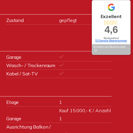
Exzellent
Zustand
gepflegt
4,6
Basierend auf
53 Google-Bewertungen
Echtheit von Bewertungen
Garage
Wasch- / Trockenraum
Kabel / Sat-TV
Etage
1
Kauf 15.000,- € / Anzahl
Garage
1
Ausrichtung Balkon /