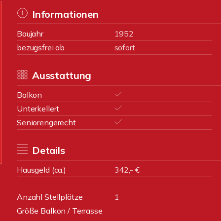
Informationen
Baujahr
1952
bezugsfrei ab
sofort
Ausstattung
Balkon
Unterkellert
Seniorengerecht
Details
Hausgeld (ca.)
342,- €
Anzahl Stellplätze
1
Größe Balkon / Terrasse