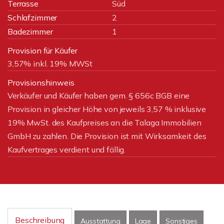
Terrasse
Süd
Schlafzimmer
2
Badezimmer
1
Provision für Käufer
3,57% inkl. 19% MWSt
Provisionshinweis
Verkäufer und Käufer haben gem. § 656c BGB eine
Provision in gleicher Höhe von jeweils 3,57 % inklusive
19% MwSt. des Kaufpreises an die Talaga Immobilien
GmbH zu zahlen. Die Provision ist mit Wirksamkeit des
Kaufvertrages verdient und fällig.
Beschreibung
Ausstattung
Lage
Sonstiges