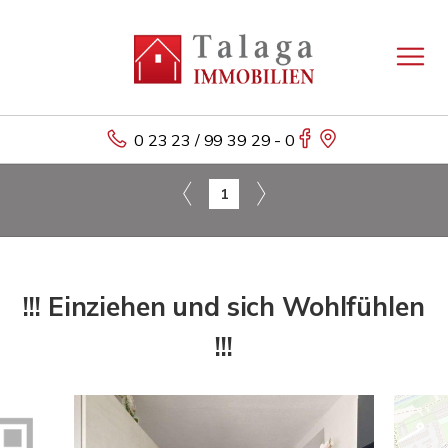
0 23 23 / 99 39 29 - 0
1
!!! Einziehen und sich Wohlfühlen
!!!