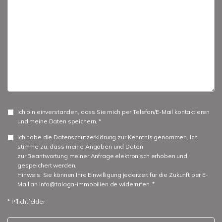
Ich bin einverstanden, dass Sie mich per Telefon/E-Mail kontaktieren
und meine Daten speichern. *
Ich habe die
Datenschutzerklärung
zur Kenntnis genommen. Ich
stimme zu, dass meine Angaben und Daten
zur Beantwortung meiner Anfrage elektronisch erhoben und
gespeichert werden.
Hinweis: Sie können Ihre Einwilligung jederzeit für die Zukunft per E-
Mail an info@talaga-immobilien.de widerrufen. *
* Pflichtfelder