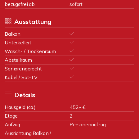
bezugsfrei ab
sofort
Ausstattung
Balkon
Unterkellert
Wasch- / Trockenraum
Abstellraum
Seniorengerecht
Kabel / Sat-TV
Details
Hausgeld (ca.)
452,- €
Etage
2
Aufzug
Personenaufzug
Ausrichtung Balkon /