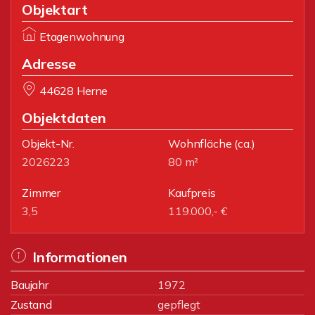
Objektart
Etagenwohnung
Adresse
44628 Herne
Objektdaten
Objekt-Nr.
Wohnfläche
(ca.)
2026223
80 m²
Zimmer
Kaufpreis
3,5
119.000,- €
Informationen
Baujahr
1972
Zustand
gepflegt