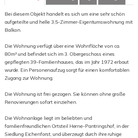
Bei diesem Objekt handelt es sich um eine sehr schön
aufgeteilte und helle 3,5-Zimmer-Eigentumswohnung mit
Balkon.
Die Wohnung verfügt über eine Wohnfläche von ca.
80m² und befindet sich im 3. Obergeschoss eines
gepflegten 39-Familienhauses, das im Jahr 1972 erbaut
wurde. Ein Personenaufzug sorgt für einen komfortablen
Zugang zur Wohnung.
Die Wohnung ist frei gezogen. Sie können ohne große
Renovierungen sofort einziehen.
Die Wohnanlage liegt im beliebten und
familienfreundlichen Ortsteil Herne-Pantringshof, in der
Siedlung Eichenforst, und überzeugt durch ihre ruhige