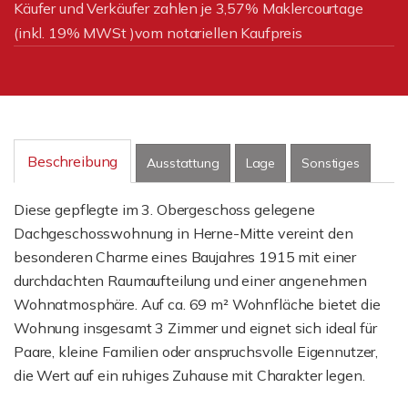
Käufer und Verkäufer zahlen je 3,57% Maklercourtage
(inkl. 19% MWSt )vom notariellen Kaufpreis
Beschreibung
Ausstattung
Lage
Sonstiges
Diese gepflegte im 3. Obergeschoss gelegene
Dachgeschosswohnung in Herne-Mitte vereint den
besonderen Charme eines Baujahres 1915 mit einer
durchdachten Raumaufteilung und einer angenehmen
Wohnatmosphäre. Auf ca. 69 m² Wohnfläche bietet die
Wohnung insgesamt 3 Zimmer und eignet sich ideal für
Paare, kleine Familien oder anspruchsvolle Eigennutzer,
die Wert auf ein ruhiges Zuhause mit Charakter legen.