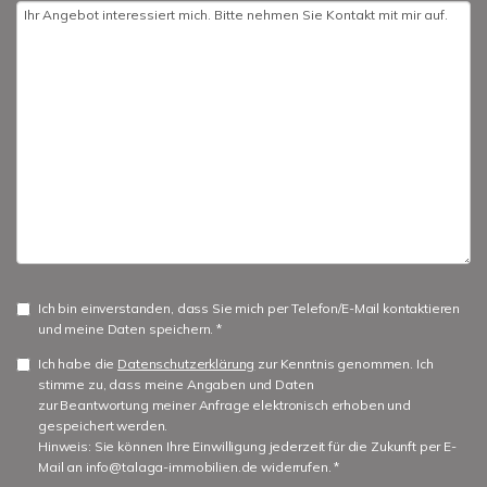
Ich bin einverstanden, dass Sie mich per Telefon/E-Mail kontaktieren
und meine Daten speichern. *
Ich habe die
Datenschutzerklärung
zur Kenntnis genommen. Ich
stimme zu, dass meine Angaben und Daten
zur Beantwortung meiner Anfrage elektronisch erhoben und
gespeichert werden.
Hinweis: Sie können Ihre Einwilligung jederzeit für die Zukunft per E-
Mail an info@talaga-immobilien.de widerrufen. *