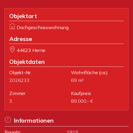
Objektart
Dachgeschosswohnung
Adresse
44623 Herne
Objektdaten
Objekt-Nr.
Wohnfläche
(ca.)
2026233
69 m²
Zimmer
Kaufpreis
3
89.000,- €
Informationen
Baujahr
1915