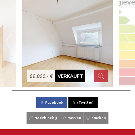
89.000,- €
VERKAUFT
Facebook
(Twitter)
Notizblock (
)
merken
drucken