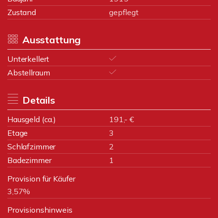
Zustand
gepflegt
Ausstattung
Unterkellert
Abstellraum
Details
Hausgeld (ca.)
191,- €
Etage
3
Schlafzimmer
2
Badezimmer
1
Provision für Käufer
3,57%
Provisionshinweis