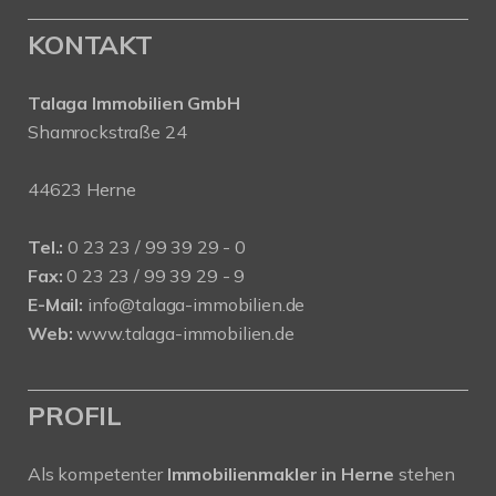
KONTAKT
Talaga Immobilien
GmbH
Shamrockstraße 24
44623 Herne
Tel.:
0 23 23 / 99 39 29 - 0
Fax:
0 23 23 / 99 39 29 - 9
E-Mail:
info@talaga-immobilien.de
Web:
www.talaga-immobilien.de
PROFIL
Als kompetenter
Immobilienmakler in Herne
stehen