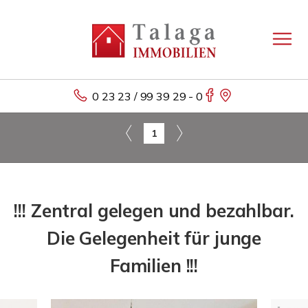
0 23 23 / 99 39 29 - 0
1
!!! Zentral gelegen und bezahlbar.
Die Gelegenheit für junge
Familien !!!