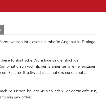
s
zen wissen, ist dieses traumhafte Angebot in Toplage
 diese fantastische Wohnlage sind einfach der
 Kombination an wohnlichen Elementen in einer einzigen
r am Essener Stadtwald ist so nahezu nur einmal zu
obilie suchen, bei der Sie sich jeden Tag daran erfreuen,
e fündig geworden.