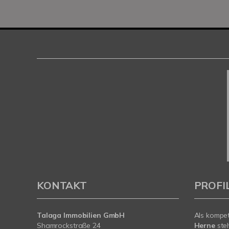
KONTAKT
PROFI
Talaga Immobilien
GmbH
Als kompe
Shamrockstraße 24
Herne
ste