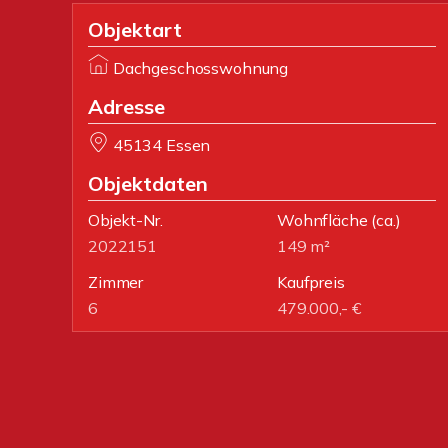
Objektart
Dachgeschosswohnung
Adresse
45134 Essen
Objektdaten
Objekt-Nr.
Wohnfläche
(ca.)
2022151
149 m²
Zimmer
Kaufpreis
6
479.000,- €