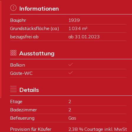
Informationen
Baujahr
1939
Grundstücksfläche (ca.)
1.034 m²
bezugsfrei ab
ab 31.01.2023
Ausstattung
Balkon
Gäste-WC
Details
Etage
2
Badezimmer
2
Befeuerung
Gas
Provision für Käufer
2,38 % Courtage inkl. MwSt