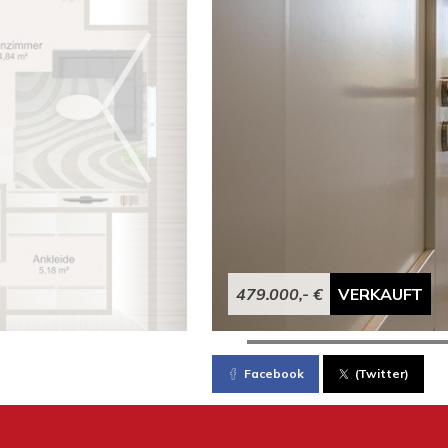
479.000,- €
VERKAUFT
Facebook
(Twitter)