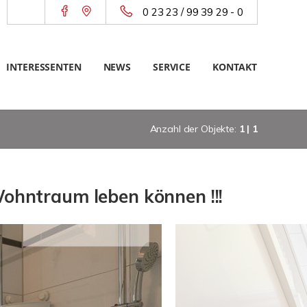
0 23 23 / 99 39 29 - 0
INTERESSENTEN
NEWS
SERVICE
KONTAKT
Anzahl der Objekte:
1 | 1
Wohntraum leben können !!!