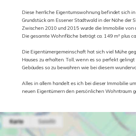
Diese herrliche Eigentumswohnung befindet sich in
Grundstück am Essener Stadtwald in der Nähe der 
Zwischen 2010 und 2015 wurde die Immobilie von d
Die gesamte Wohnfläche beträgt ca. 149 m² plus ca.
Die Eigentümergemeinschaft hat sich viel Mühe geg
Hauses zu erhalten. Toll, wenn es so perfekt geling
Gebäudes so zu bewahren wie bei diesem wundervo
Alles in allem handelt es ich bei dieser Immobilie 
neuen Eigentümern den persönlichen Wohntraum ganz