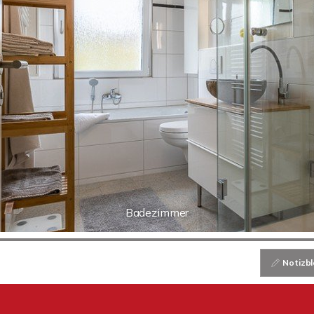
Badezimmer
Notizbl