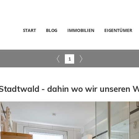
START
BLOG
IMMOBILIEN
EIGENTÜMER
1
um Stadtwald - dahin wo wir unseren 