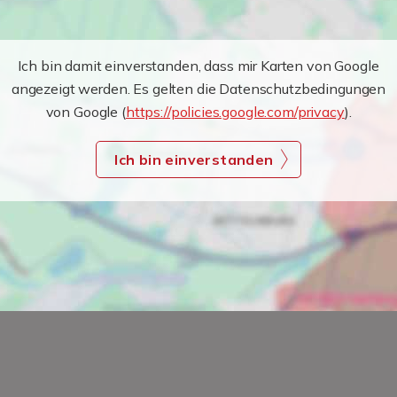
Ich bin damit einverstanden, dass mir Karten von Google
angezeigt werden. Es gelten die Datenschutzbedingungen
von Google (
https://policies.google.com/privacy
).
Ich bin einverstanden