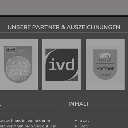
UNSERE PARTNER & AUSZEICHNUNGEN
L
INHALT
tenter
Immobilienmakler in
Start
hen wir Ihnen beim Verkauf und
Blog