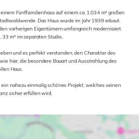
 einem Fünffamilienhaus auf einem ca. 1.034 m² großen
Stadtwaldwende. Das Haus wurde im Jahr 1939 erbaut.
en vorherigen Eigentümern umfangreich modernisiert.
 33 m² im separaten Studio.
eben und es perfekt verstanden, den Charakter des
t wie hier, die besondere Bauart und Ausstrahlung des
llen Haus.
um ein nahezu einmalig schönes Projekt, welches seinen
 sicher erfüllen wird.