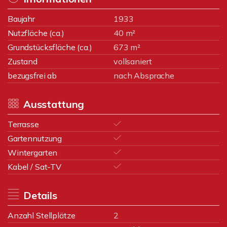
Baujahr
1933
Nutzfläche (ca.)
40 m²
Grundstücksfläche (ca.)
673 m²
Zustand
vollsaniert
bezugsfrei ab
nach Absprache
Ausstattung
Terrasse
Gartennutzung
Wintergarten
Kabel / Sat-TV
Details
Anzahl Stellplätze
2