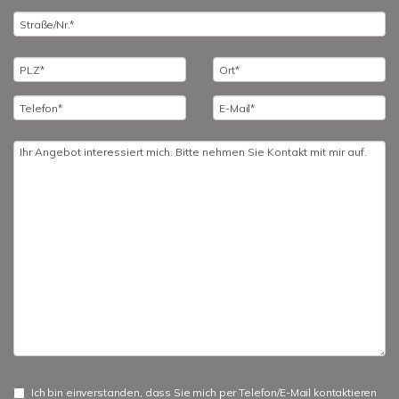
Ich bin einverstanden, dass Sie mich per Telefon/E-Mail kontaktieren