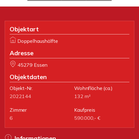
Objektart
Doppelhaushälfte
Adresse
45279 Essen
Objektdaten
Objekt-Nr.
Wohnfläche
(ca.)
2022144
132 m²
Zimmer
Kaufpreis
6
590.000,- €
Informationen