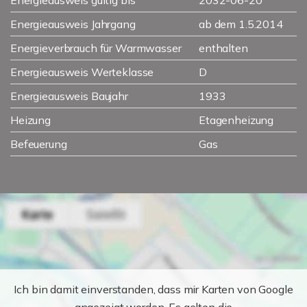
Energieausweis gültig bis
2032-06-20
Energieausweis Jahrgang
ab dem 1.5.2014
Energieverbrauch für Warmwasser
enthalten
Energieausweis Werteklasse
D
Energieausweis Baujahr
1933
Heizung
Etagenheizung
Befeuerung
Gas
Ich bin damit einverstanden, dass mir Karten von Google