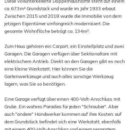
Diese vollunterkellerte Doppelhaushälfte steht auf einem
ca. 673m² Grundstück und wurde im Jahr 1933 erbaut.
Zwischen 2015 und 2018 wurde die Immobilie von dem
jetzigen Eigentümer umfangreich modernisiert. Die
gesamte Wohnfläche beträgt ca. 134m².
Zum Haus gehören ein Carport, ein Einstellplatz und zwei
Garagen. Die Garagen verfügen über Sektionaltore mit
elektrischem Antrieb. Direkt an den Garagen gibt es noch
eine kleine Werkstatt. Hier können Sie die
Gartenwerkzeuge und auch alles sonstige Werkzeug
lagern, was Sie so benötigen.
Eine Garage verfügt über einen 400-Volt-Anschluss mit
Grube. Ein wahres Paradies für jeden "Schrauber". Aber
auch "andere" Handwerker kommen auf ihre Kosten: auf
dem Grundstück befindet sich eine Werkstatt, ebenfalls
mit einem 400-Volt-Anschluss und einem separatem