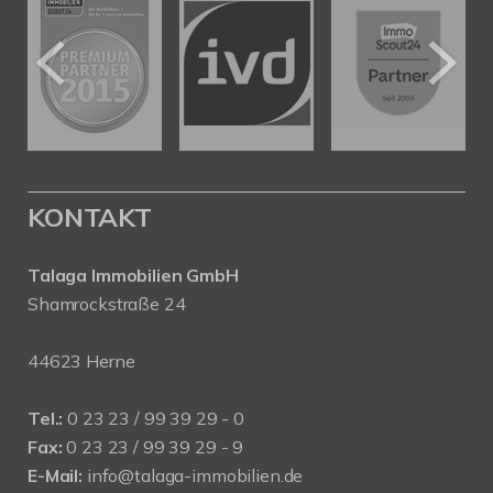
KONTAKT
Talaga Immobilien
GmbH
Shamrockstraße 24
44623 Herne
Tel.:
0 23 23 / 99 39 29 - 0
Fax:
0 23 23 / 99 39 29 - 9
E-Mail:
info@talaga-immobilien.de