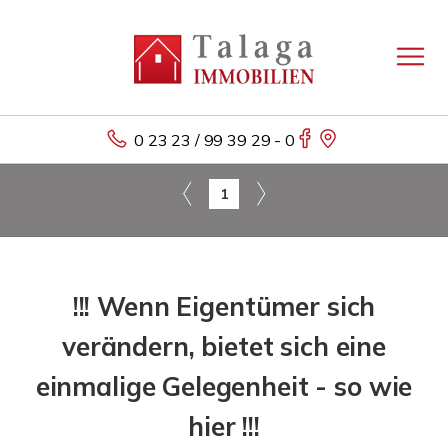
0 23 23 / 99 39 29 - 0
1
!!! Wenn Eigentümer sich
verändern, bietet sich eine
einmalige Gelegenheit - so wie
hier !!!