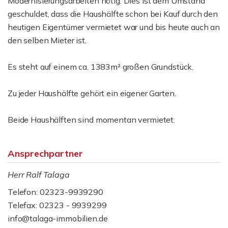
Modernisierungsarbeiten nötig. Dies ist dem Umstand
geschuldet, dass die Haushälfte schon bei Kauf durch den
heutigen Eigentümer vermietet war und bis heute auch an
den selben Mieter ist.
Es steht auf einem ca. 1383m² großen Grundstück.
Zu jeder Haushälfte gehört ein eigener Garten.
Beide Haushälften sind momentan vermietet.
Ansprechpartner
Herr Ralf Talaga
Telefon: 02323-9939290
Telefax: 02323 - 9939299
info@talaga-immobilien.de