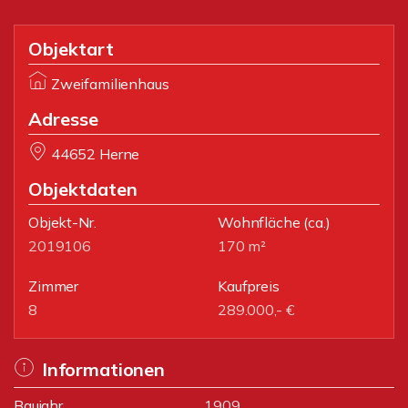
Objektart
Zweifamilienhaus
Adresse
44652 Herne
Objektdaten
Objekt-Nr.
Wohnfläche
(ca.)
2019106
170 m²
Zimmer
Kaufpreis
8
289.000,- €
Informationen
Baujahr
1909