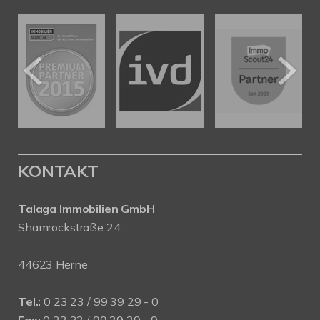
KONTAKT
Talaga Immobilien
GmbH
Shamrockstraße 24
44623 Herne
Tel.:
0 23 23 / 99 39 29 - 0