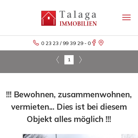
0 23 23 / 99 39 29 - 0
1
!!! Bewohnen, zusammenwohnen,
vermieten... Dies ist bei diesem
Objekt alles möglich !!!