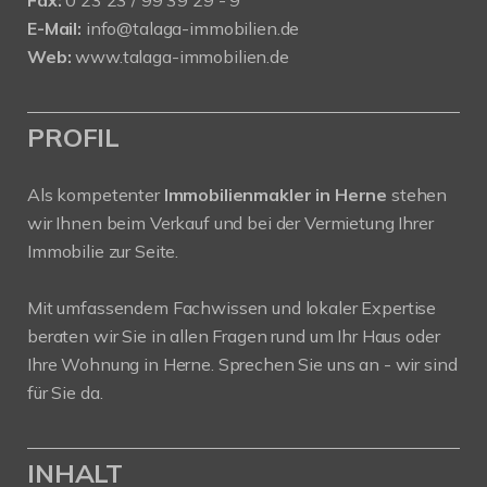
Fax:
0 23 23 / 99 39 29 - 9
E-Mail:
info@talaga-immobilien.de
Web:
www.talaga-immobilien.de
PROFIL
Als kompetenter
Immobilienmakler in Herne
stehen
wir Ihnen beim Verkauf und bei der Vermietung Ihrer
Immobilie zur Seite.
Mit umfassendem Fachwissen und lokaler Expertise
beraten wir Sie in allen Fragen rund um Ihr Haus oder
Ihre Wohnung in Herne. Sprechen Sie uns an - wir sind
für Sie da.
INHALT