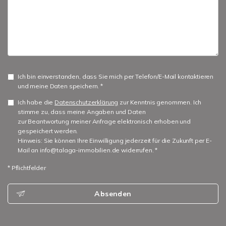
Ich bin einverstanden, dass Sie mich per Telefon/E-Mail kontaktieren
und meine Daten speichern. *
Ich habe die
Datenschutzerklärung
zur Kenntnis genommen. Ich
stimme zu, dass meine Angaben und Daten
zur Beantwortung meiner Anfrage elektronisch erhoben und
gespeichert werden.
Hinweis: Sie können Ihre Einwilligung jederzeit für die Zukunft per E-
Mail an info@talaga-immobilien.de widerrufen. *
* Pflichtfelder
Absenden