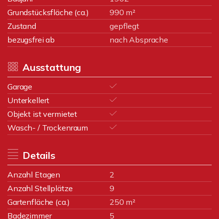
Grundstücksfläche (ca.)
990 m²
Zustand
gepflegt
bezugsfrei ab
nach Absprache
Ausstattung
Garage
Unterkellert
Objekt ist vermietet
Wasch- / Trockenraum
Details
Anzahl Etagen
2
Anzahl Stellplätze
9
Gartenfläche (ca.)
250 m²
Badezimmer
5