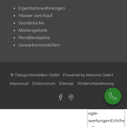
Eigentumswohnungen
Häuser zum Kauf
Grundstücke
Mietangebote
Renditeobjekte
Gewerbeimmobilien
© Talaga Immobilien GmbH
Powered by
Immonia GmbH
Impressum
Datenschutz
Sitemap
Widerrufsbelehrung
Google-
Bewertungen
Echthei