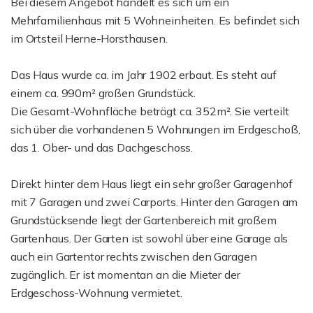
Bei diesem Angebot handelt es sich um ein
Mehrfamilienhaus mit 5 Wohneinheiten. Es befindet sich
im Ortsteil Herne-Horsthausen.
Das Haus wurde ca. im Jahr 1902 erbaut. Es steht auf
einem ca. 990m² großen Grundstück.
Die Gesamt-Wohnfläche beträgt ca. 352m². Sie verteilt
sich über die vorhandenen 5 Wohnungen im Erdgeschoß,
das 1. Ober- und das Dachgeschoss.
Direkt hinter dem Haus liegt ein sehr großer Garagenhof
mit 7 Garagen und zwei Carports. Hinter den Garagen am
Grundstücksende liegt der Gartenbereich mit großem
Gartenhaus. Der Garten ist sowohl über eine Garage als
auch ein Gartentor rechts zwischen den Garagen
zugänglich. Er ist momentan an die Mieter der
Erdgeschoss-Wohnung vermietet.