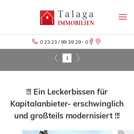
0 23 23 / 99 39 29 - 0
1
!!! Ein Leckerbissen für
Kapitalanbieter- erschwinglich
und großteils modernisiert !!!