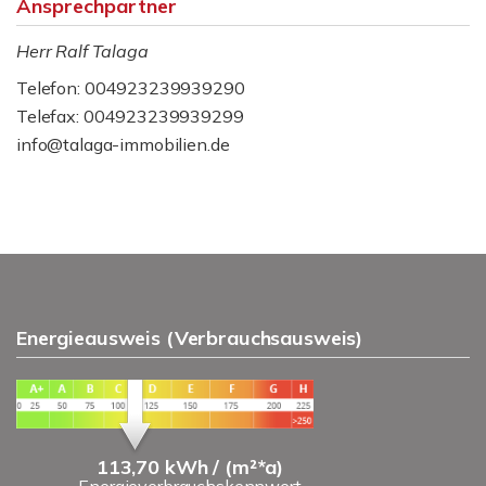
Ansprechpartner
Herr Ralf Talaga
Telefon: 004923239939290
Telefax: 004923239939299
info@talaga-immobilien.de
Energieausweis (Verbrauchsausweis)
113,70 kWh / (m²*a)
Energieverbrauchskennwert