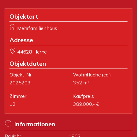
Objektart
Mehrfamilienhaus
Adresse
44628 Herne
Objektdaten
Objekt-Nr.
Wohnfläche
(ca.)
2025203
352 m²
Zimmer
Kaufpreis
12
389.000,- €
Informationen
Baujahr
1902