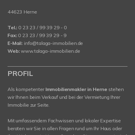
44623 Herne
Tel.:
0 23 23 / 99 39 29 - 0
Fax:
0 23 23 / 99 39 29 - 9
E-Mail:
info@talaga-immobilien.de
Web:
www.talaga-immobilien.de
PROFIL
Als kompetenter
Immobilienmakler in Herne
stehen
wir Ihnen beim Verkauf und bei der Vermietung Ihrer
Immobilie zur Seite.
Mit umfassendem Fachwissen und lokaler Expertise
beraten wir Sie in allen Fragen rund um Ihr Haus oder