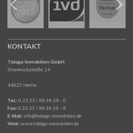
KONTAKT
Talaga Immobilien
GmbH
Shamrockstraße 24
44623 Herne
Tel.:
0 23 23 / 99 39 29 - 0
Fax:
0 23 23 / 99 39 29 - 9
E-Mail:
info@talaga-immobilien.de
Web:
www.talaga-immobilien.de