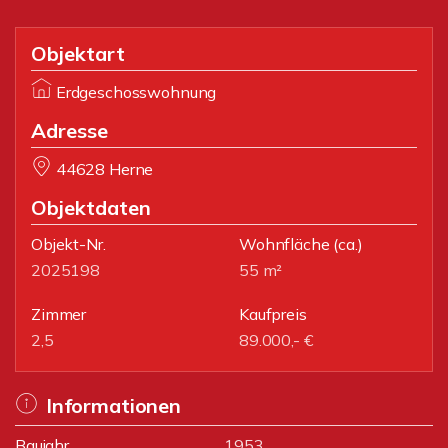
Objektart
Erdgeschosswohnung
Adresse
44628 Herne
Objektdaten
Objekt-Nr.
Wohnfläche
(ca.)
2025198
55 m²
Zimmer
Kaufpreis
2,5
89.000,- €
Informationen
Baujahr
1953