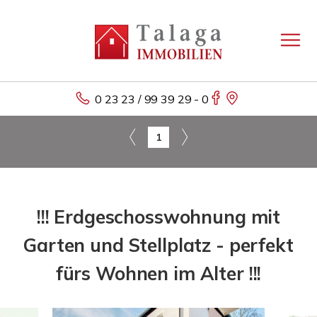
0 23 23 / 99 39 29 - 0
1
!!! Erdgeschosswohnung mit
Garten und Stellplatz - perfekt
fürs Wohnen im Alter !!!