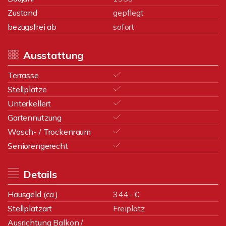
Zustand
gepflegt
bezugsfrei ab
sofort
Ausstattung
Terrasse
Stellplätze
Unterkellert
Gartennutzung
Wasch- / Trockenraum
Seniorengerecht
Details
Hausgeld (ca.)
344,- €
Stellplatzart
Freiplatz
Ausrichtung Balkon /