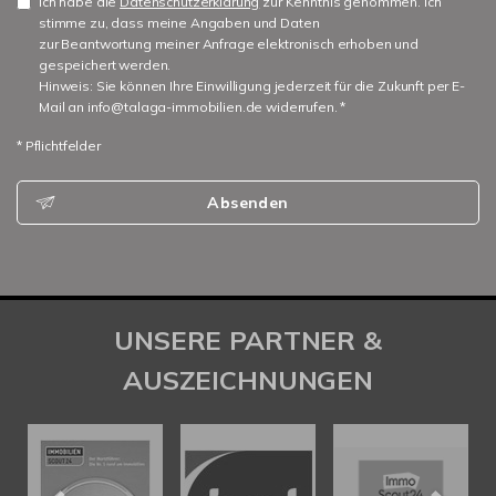
Ich habe die
Datenschutzerklärung
zur Kenntnis genommen. Ich
stimme zu, dass meine Angaben und Daten
zur Beantwortung meiner Anfrage elektronisch erhoben und
gespeichert werden.
Hinweis: Sie können Ihre Einwilligung jederzeit für die Zukunft per E-
Mail an info@talaga-immobilien.de widerrufen. *
* Pflichtfelder
Absenden
UNSERE PARTNER &
AUSZEICHNUNGEN