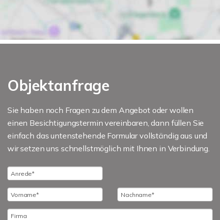
Objektanfrage
Sie haben noch Fragen zu dem Angebot oder wollen
einen Besichtigungstermin vereinbaren, dann füllen Sie
einfach das untenstehende Formular vollständig aus und
wir setzen uns schnellstmöglich mit Ihnen in Verbindung.