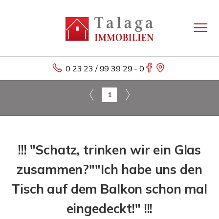
0 23 23 / 99 39 29 - 0
1
!!! "Schatz, trinken wir ein Glas
zusammen?""Ich habe uns den
Tisch auf dem Balkon schon mal
eingedeckt!" !!!