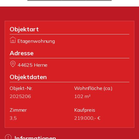
Objektart
Etagenwohnung
Adresse
44625 Herne
Objektdaten
Objekt-Nr.
Wohnfläche
(ca.)
2025206
102 m²
Zimmer
Kaufpreis
3,5
219.000,- €
Informationen