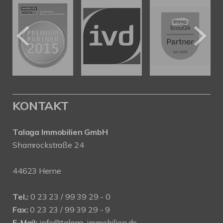
KONTAKT
Talaga Immobilien
GmbH
Shamrockstraße 24
44623 Herne
Tel.:
0 23 23 / 99 39 29 - 0
Fax:
0 23 23 / 99 39 29 - 9
E-Mail:
info@talaga-immobilien.de