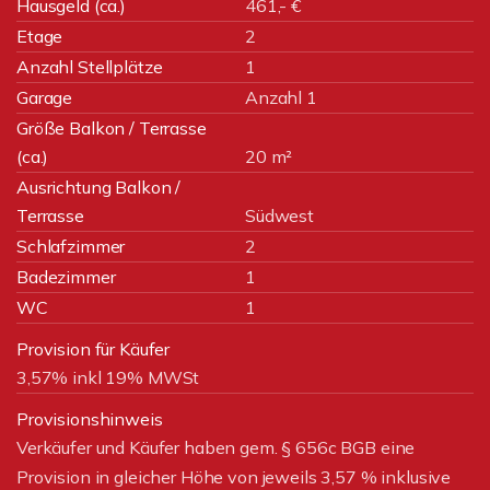
Hausgeld (ca.)
461,- €
Etage
2
Anzahl Stellplätze
1
Garage
Anzahl 1
Größe Balkon / Terrasse
(ca.)
20 m²
Ausrichtung Balkon /
Terrasse
Südwest
Schlafzimmer
2
Badezimmer
1
WC
1
Provision für Käufer
3,57% inkl 19% MWSt
Provisionshinweis
Verkäufer und Käufer haben gem. § 656c BGB eine
Provision in gleicher Höhe von jeweils 3,57 % inklusive