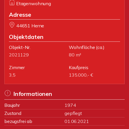
Etagenwohnung
Adresse
44651 Herne
Objektdaten
Objekt-Nr.
Wohnfläche
(ca.)
2021129
80 m²
Zimmer
Kaufpreis
3,5
135.000,- €
Informationen
Baujahr
1974
Zustand
gepflegt
bezugsfrei ab
01.06.2021