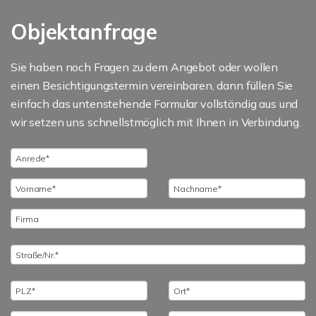
Objektanfrage
Sie haben noch Fragen zu dem Angebot oder wollen
einen Besichtigungstermin vereinbaren, dann füllen Sie
einfach das untenstehende Formular vollständig aus und
wir setzen uns schnellstmöglich mit Ihnen in Verbindung.