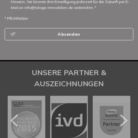
Hinweis: Sie können Ihre Einwilligung jederzeit für die Zukunft per E-
Mail an info@talaga-immobilien.de widerrufen. *
* Pflichtfelder
Absenden
UNSERE PARTNER &
AUSZEICHNUNGEN