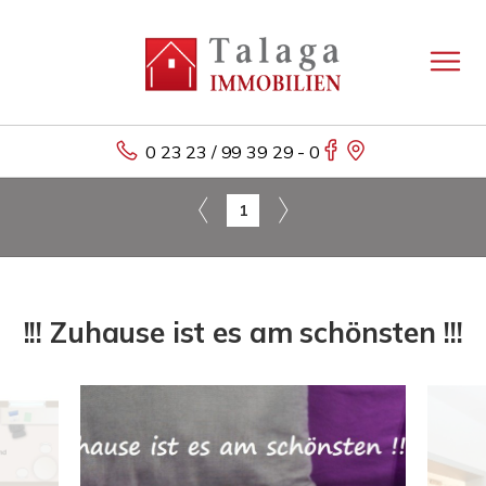
0 23 23 / 99 39 29 - 0
1
!!! Zuhause ist es am schönsten !!!