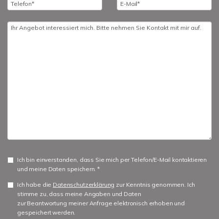
Ich bin einverstanden, dass Sie mich per Telefon/E-Mail kontaktieren
und meine Daten speichern. *
Ich habe die
Datenschutzerklärung
zur Kenntnis genommen. Ich
stimme zu, dass meine Angaben und Daten
zur Beantwortung meiner Anfrage elektronisch erhoben und
gespeichert werden.