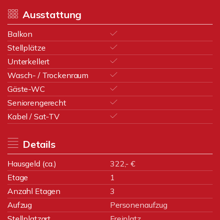
Ausstattung
Balkon
Stellplätze
Unterkellert
Wasch- / Trockenraum
Gäste-WC
Seniorengerecht
Kabel / Sat-TV
Details
Hausgeld (ca.)
322,- €
Etage
1
Anzahl Etagen
3
Aufzug
Personenaufzug
Stellplatzart
Freiplatz