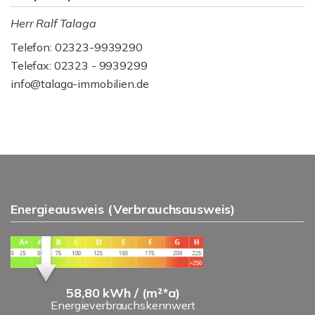
Herr Ralf Talaga
Telefon: 02323-9939290
Telefax: 02323 - 9939299
info@talaga-immobilien.de
Energieausweis (Verbrauchsausweis)
58,80 kWh / (m²*a)
Energieverbrauchskennwert