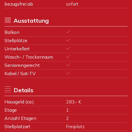
bezugsfrei ab
sofort
Ausstattung
Balkon
Stellplätze
Unterkellert
Wasch- / Trockenraum
Seniorengerecht
Kabel / Sat-TV
Details
Hausgeld (ca.)
283,- €
Etage
1
Anzahl Etagen
2
Stellplatzart
Freiplatz