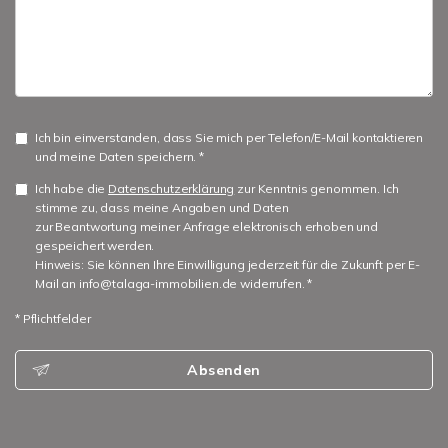
Ich bin einverstanden, dass Sie mich per Telefon/E-Mail kontaktieren
und meine Daten speichern. *
Ich habe die
Datenschutzerklärung
zur Kenntnis genommen. Ich
stimme zu, dass meine Angaben und Daten
zur Beantwortung meiner Anfrage elektronisch erhoben und
gespeichert werden.
Hinweis: Sie können Ihre Einwilligung jederzeit für die Zukunft per E-
Mail an info@talaga-immobilien.de widerrufen. *
* Pflichtfelder
Absenden