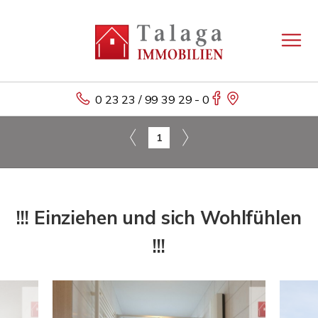
0 23 23 / 99 39 29 - 0
1
!!! Einziehen und sich Wohlfühlen
!!!