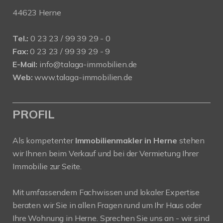
44623 Herne
Tel.:
0 23 23 / 99 39 29 - 0
Fax:
0 23 23 / 99 39 29 - 9
E-Mail:
info@talaga-immobilien.de
Web:
www.talaga-immobilien.de
PROFIL
Als kompetenter
Immobilienmakler in Herne
stehen
wir Ihnen beim Verkauf und bei der Vermietung Ihrer
Immobilie zur Seite.
Mit umfassendem Fachwissen und lokaler Expertise
beraten wir Sie in allen Fragen rund um Ihr Haus oder
Ihre Wohnung in Herne. Sprechen Sie uns an - wir sind