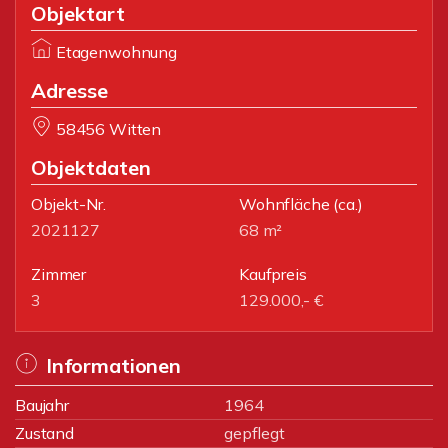
Objektart
Etagenwohnung
Adresse
58456 Witten
Objektdaten
Objekt-Nr.
Wohnfläche
(ca.)
2021127
68 m²
Zimmer
Kaufpreis
3
129.000,- €
Informationen
Baujahr
1964
Zustand
gepflegt