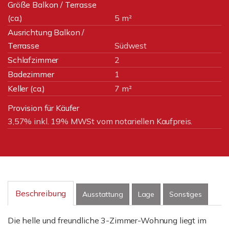
Größe Balkon / Terrasse
(ca.)
5 m²
Ausrichtung Balkon /
Terrasse
Südwest
Schlafzimmer
2
Badezimmer
1
Keller (ca.)
7 m²
Provision für Käufer
3,57% inkl. 19% MWSt vom notariellen Kaufpreis.
Beschreibung
Ausstattung
Lage
Sonstiges
Die helle und freundliche 3-Zimmer-Wohnung liegt im